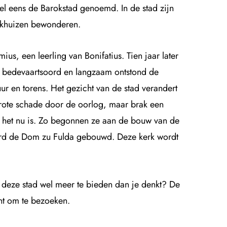
el eens de Barokstad genoemd. In de stad zijn
erkhuizen bewonderen.
us, een leerling van Bonifatius. Tien jaar later
en bedevaartsoord en langzaam ontstond de
r en torens. Het gezicht van de stad verandert
grote schade door de oorlog, maar brak een
e het nu is. Zo begonnen ze aan de bouw van de
 werd de Dom zu Fulda gebouwd. Deze kerk wordt
 deze stad wel meer te bieden dan je denkt? De
ant om te bezoeken.