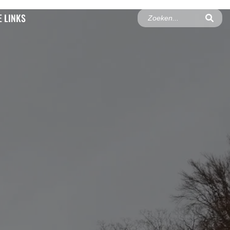
 LINKS