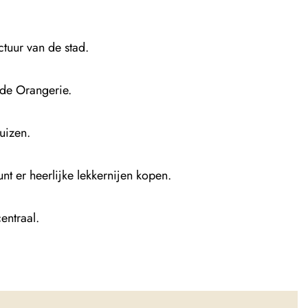
tuur van de stad.
 de Orangerie.
uizen.
nt er heerlijke lekkernijen kopen.
entraal.