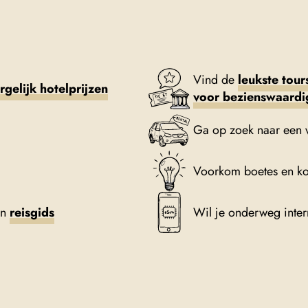
Vind de
leukste tour
rgelijk hotelprijzen
voor bezienswaard
Ga op zoek naar een 
Voorkom boetes en k
en
reisgids
Wil je onderweg inte