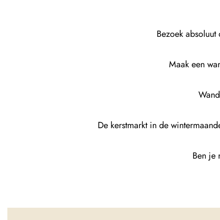
Bezoek absoluut 
Maak een wand
Wande
De kerstmarkt in de wintermaanden
Ben je 