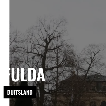
FULDA
DUITSLAND