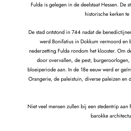
Fulda is gelegen in de deelstaat Hessen. De 
historische kerken t
De stad ontstond in 744 nadat de benedictijnena
werd Bonifatius in Dokkum vermoord en be
nederzetting Fulda rondom het klooster. Om de
door overvallen, de pest, burgeroorlogen,
bloeiperiode aan. In de 18e eeuw werd er geïn
Orangerie, de paleistuin, diverse paleizen en
Niet veel mensen zullen bij een stedentrip aa
barokke architectu