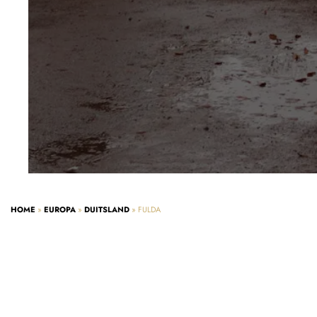
HOME
»
EUROPA
»
DUITSLAND
»
FULDA