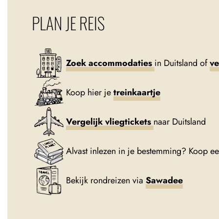
PLAN JE REIS
Zoek accommodaties
in Duitsland of
ve
Koop hier je
treinkaartje
Vergelijk vliegtickets
naar Duitsland
Alvast inlezen in je bestemming? Koop e
Bekijk rondreizen via
Sawadee