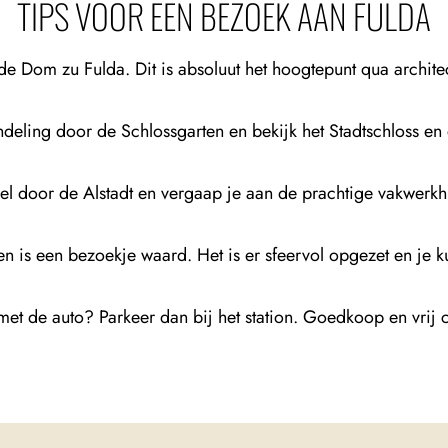
TIPS VOOR EEN BEZOEK AAN FULDA
de Dom zu Fulda. Dit is absoluut het hoogtepunt qua architec
eling door de Schlossgarten en bekijk het Stadtschloss en
l door de Alstadt en vergaap je aan de prachtige vakwerkh
 is een bezoekje waard. Het is er sfeervol opgezet en je ku
met de auto? Parkeer dan bij het station. Goedkoop en vrij c