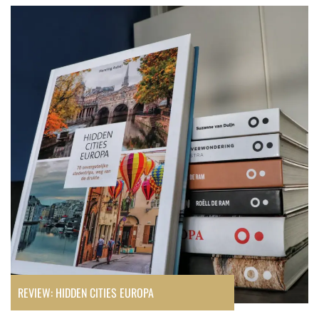
Review:
Hidden
Cities
Europa
REVIEW: HIDDEN CITIES EUROPA