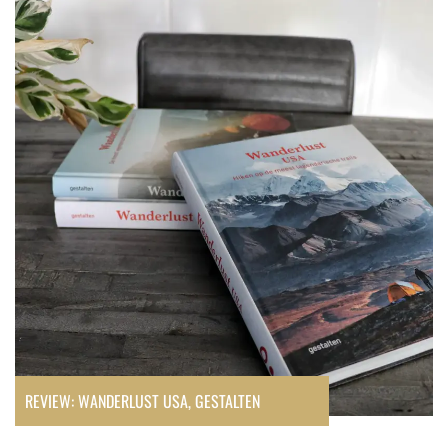
Review:
Wanderlust
USA,
Gestalten
REVIEW: WANDERLUST USA, GESTALTEN