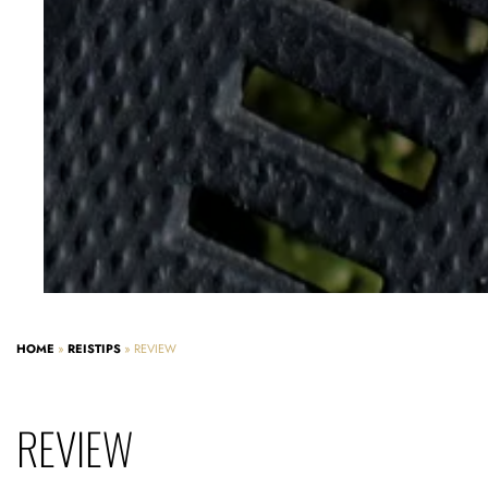
HOME
»
REISTIPS
»
REVIEW
REVIEW