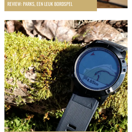
REVIEW: PARKS, EEN LEUK BORDSPEL
Review:
Garmin
Fenix
6X
Pro