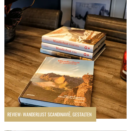
Review:
Wanderlust
Scandinavië,
Gestalten
REVIEW: WANDERLUST SCANDINAVIË, GESTALTEN