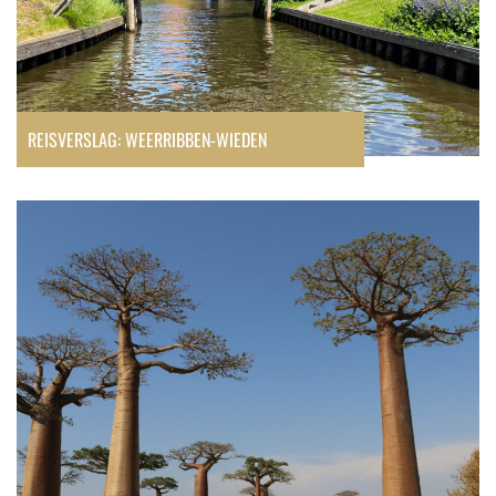
REISVERSLAG: WEERRIBBEN-WIEDEN
Reisroute
Madagascar