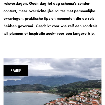
reisverslagen. Geen dag tot dag schema’s zonder
context, maar overzichtelijke routes met persoonlijke
ervaringen, praktische tips en momenten die de reis
hebben gevormd. Geschikt voor wie zelf een rondreis
wil plannen of inspiratie zoekt voor een langere trip.
Rondreis
Asturië:
SPANJE
een
route
langs
de