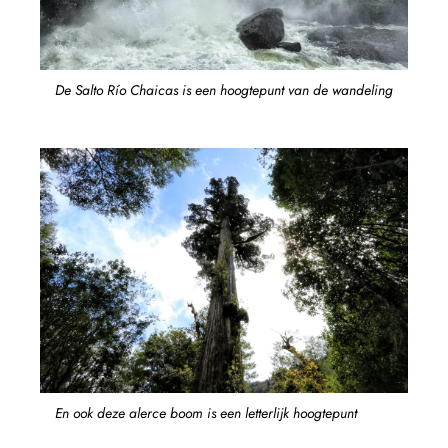
De Salto Río Chaicas is een hoogtepunt van de wandeling
En ook deze alerce boom is een letterlijk hoogtepunt