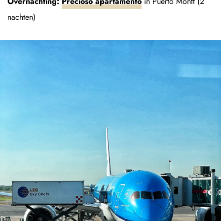
Overnachting:
Precioso apartamento
in Puerto Montt (2
nachten)