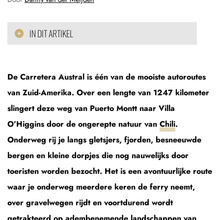
IN DIT ARTIKEL
De Carretera Austral is één van de mooiste autoroutes
van Zuid-Amerika. Over een lengte van 1247 kilometer
slingert deze weg van Puerto Montt naar Villa
O’Higgins door de ongerepte natuur van
Chili
.
Onderweg rij je langs gletsjers, fjorden, besneeuwde
bergen en kleine dorpjes die nog nauwelijks door
toeristen worden bezocht. Het is een avontuurlijke route
waar je onderweg meerdere keren de ferry neemt,
over gravelwegen rijdt en voortdurend wordt
getrakteerd op adembenemende landschappen van