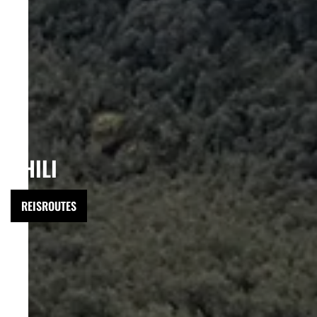
CHILI
REISROUTES