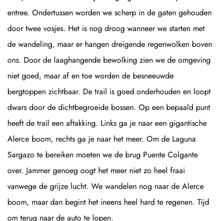
entree. Ondertussen worden we scherp in de gaten gehouden
door twee vosjes. Het is nog droog wanneer we starten met
de wandeling, maar er hangen dreigende regenwolken boven
ons. Door de laaghangende bewolking zien we de omgeving
niet goed, maar af en toe worden de besneeuwde
bergtoppen zichtbaar. De trail is goed onderhouden en loopt
dwars door de dichtbegroeide bossen. Op een bepaald punt
heeft de trail een aftakking. Links ga je naar een gigantische
Alerce boom, rechts ga je naar het meer. Om de Laguna
Sargazo te bereiken moeten we de brug Puente Colgante
over. Jammer genoeg oogt het meer niet zo heel fraai
vanwege de grijze lucht. We wandelen nog naar de Alerce
boom, maar dan begint het ineens heel hard te regenen. Tijd
om terug naar de auto te lopen.