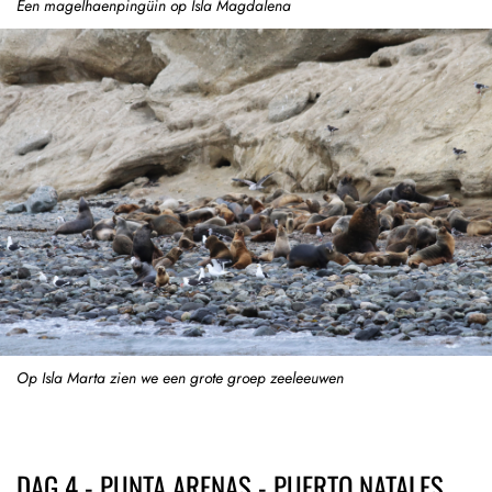
Een magelhaenpingüin op Isla Magdalena
Op Isla Marta zien we een grote groep zeeleeuwen
DAG 4 - PUNTA ARENAS - PUERTO NATALES