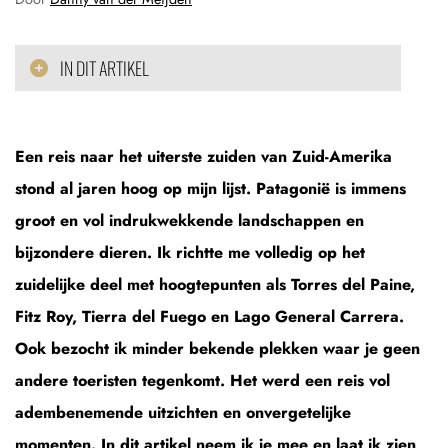
IN DIT ARTIKEL
Een reis naar het uiterste zuiden van Zuid-Amerika
stond al jaren hoog op mijn lijst. Patagonië is immens
groot en vol indrukwekkende landschappen en
bijzondere dieren. Ik richtte me volledig op het
zuidelijke deel met hoogtepunten als Torres del Paine,
Fitz Roy, Tierra del Fuego en Lago General Carrera.
Ook bezocht ik minder bekende plekken waar je geen
andere toeristen tegenkomt. Het werd een reis vol
adembenemende uitzichten en onvergetelijke
momenten. In dit artikel neem ik je mee en laat ik zien