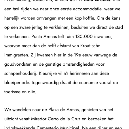
een taxi rijden we naar onze eerste accommodatie, waar we
hartelijk worden ontvangen met een kop koffie. Om de kans
op een zware jetlag te verkleinen, besluiten we direct de stad
te verkennen. Punta Arenas telt ruim 130.000 inwoners,
waarvan meer dan de helft afstamt van Kroatische
immigranten. Zij kwamen hier in de 19e eeuw vanwege de
goudvondsten en de gunstige omstandigheden voor
schapenhouderij. Kleurrijke villa’s herinneren aan deze
bloeiperiode. Tegenwoordig draait de economie vooral op
toerisme en olie.
We wandelen naar de Plaza de Armas, genieten van het
uitzicht vanaf Mirador Cerro de la Cruz en bezoeken het
indrukwekkende Cementerio Municipal. Na een diner en een