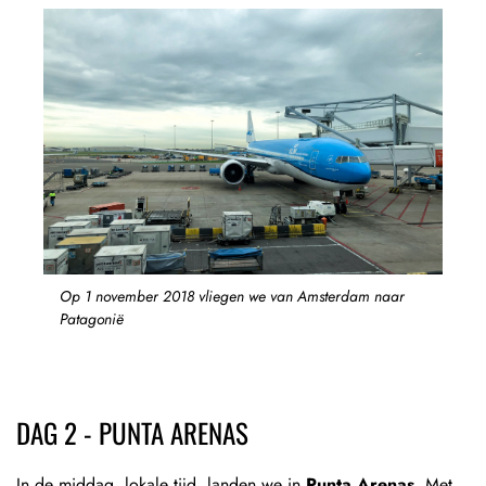
Op 1 november 2018 vliegen we van Amsterdam naar
Patagonië
DAG 2 - PUNTA ARENAS
In de middag, lokale tijd, landen we in
Punta Arenas
. Met