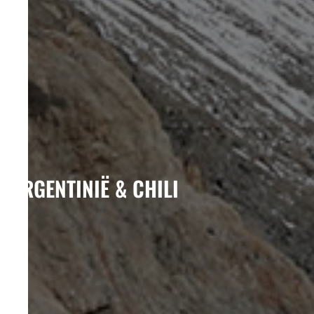
ARGENTINIË & CHILI