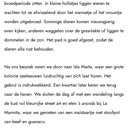
broedperiode zitten. In kleine holletjes liggen eieren te
wachten tot ze afwisselend door het mannetje of het vrouwtje
worden uitgebroed. Sommige dieren komen nieuwsgierig
even kijken, anderen waggelen over de grasvlakte of liggen te
dommelen in de zon. Het pad is goed afgezet, zodat de
dieren alle rust behouden.
Na ons bezoek varen we door naar Isla Marta, waar een grote
kolonie zeeleeuwen luidruchtig van zich laat horen. Het
gebrul is indrukwekkend. Een kwartier later keren we terug
naar de haven. We sluiten de dag af met een wandeling langs
de kust vol kleurrijke street art en eten ’s avonds bij La
Marmita, waar we genieten van een maïstaartje met stoofpot
van beef en guanaco.