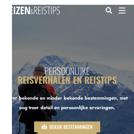
PERSOONLIJKE
REISVERHALEN EN REISTIPS
Over bekende en minder bekende bestemmingen, met
oog voor detail en persoonlijke ervaringen.
BEKIJK BESTEMMINGEN