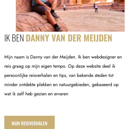
IK BEN
DANNY VAN DER MEIJDEN
Mijn naam is Danny van der Meijden. Ik ben webdesigner en
reis graag op mijn eigen tempo. Op deze website deel ik
persoonlijke reisverhalen en tips, van bekende steden tot
minder ontdekte plekken en natuurgebieden, gebaseerd op
wat ik zelf heb gezien en ervaren
MIJN REISVERHALEN