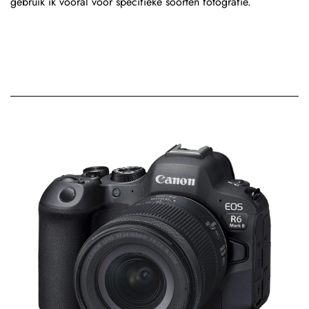
gebruik ik vooral voor specifieke soorten fotografie.