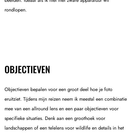
beelden. Ideaal als ik niet met zware apparatuur wil
rondlopen.
OBJECTIEVEN
Objectieven bepalen voor een groot deel hoe je foto
eruitziet. Tijdens mijn reizen neem ik meestal een combinatie
mee van een allround lens en een paar objectieven voor
specifieke situaties. Denk aan een groothoek voor
landschappen of een telelens voor wildlife en details in het