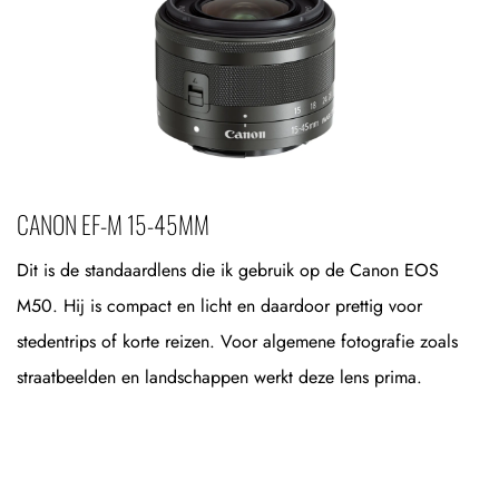
CANON EF-M 15-45MM
Dit is de standaardlens die ik gebruik op de Canon EOS
M50. Hij is compact en licht en daardoor prettig voor
stedentrips of korte reizen. Voor algemene fotografie zoals
straatbeelden en landschappen werkt deze lens prima.