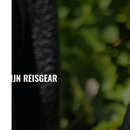
MIJN
REISGEAR