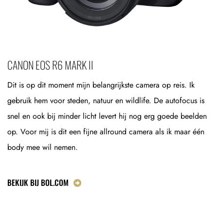
CANON EOS R6 MARK II
Dit is op dit moment mijn belangrijkste camera op reis. Ik
gebruik hem voor steden, natuur en wildlife. De autofocus is
snel en ook bij minder licht levert hij nog erg goede beelden
op. Voor mij is dit een fijne allround camera als ik maar één
body mee wil nemen.
BEKIJK BIJ BOL.COM