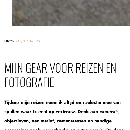
HOME
»
MIJN REISGEAR
MIJN GEAR VOOR REIZEN EN
FOTOGRAFIE
Tijdens mijn reizen neem ik altijd een selectie mee van
spullen waar ik echt op vertrouw. Denk aan camera’s,
objectieven, een statief, cameratassen en handige