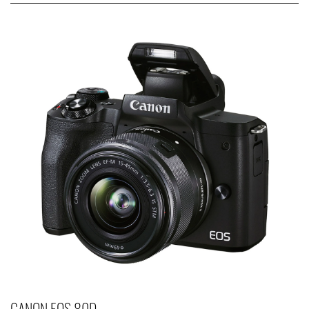
CANON EOS 80D