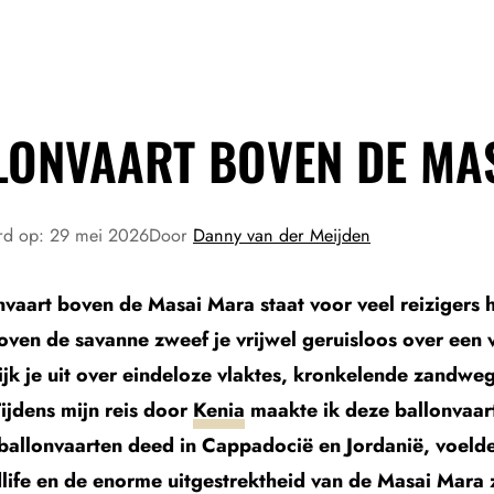
LONVAART BOVEN DE MA
rd op:
29 mei 2026
Door
Danny van der Meijden
nvaart boven de Masai Mara staat voor veel reizigers 
ven de savanne zweef je vrijwel geruisloos over een 
kijk je uit over eindeloze vlaktes, kronkelende zandw
Tijdens mijn reis door
Kenia
maakte ik deze ballonvaar
 ballonvaarten deed in Cappadocië en Jordanië, voeld
ildlife en de enorme uitgestrektheid van de Masai Mara