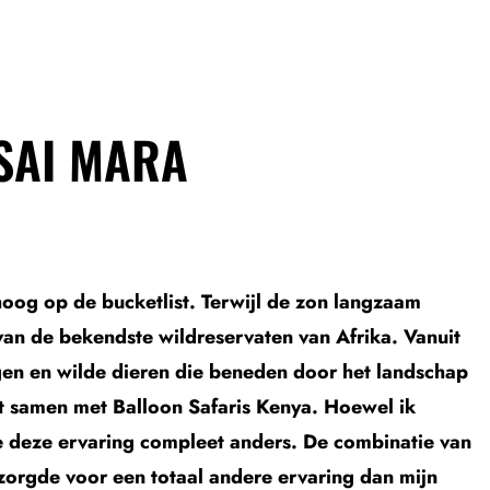
SAI MARA
hoog op de bucketlist. Terwijl de zon langzaam
van de bekendste wildreservaten van Afrika. Vanuit
egen en wilde dieren die beneden door het landschap
t samen met Balloon Safaris Kenya. Hoewel ik
e deze ervaring compleet anders. De combinatie van
 zorgde voor een totaal andere ervaring dan mijn