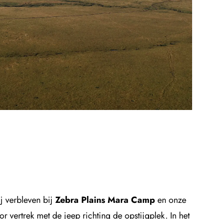
j verbleven bij
Zebra Plains Mara Camp
en onze
r vertrek met de jeep richting de opstijgplek. In het