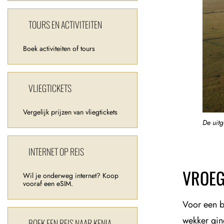
TOURS EN ACTIVITEITEN
Boek activiteiten of tours
VLIEGTICKETS
Vergelijk prijzen van vliegtickets
De uitg
INTERNET OP REIS
VROE
Wil je onderweg internet? Koop
vooraf een eSIM.
Voor een b
wekker ging
BOEK EEN REIS NAAR KENIA