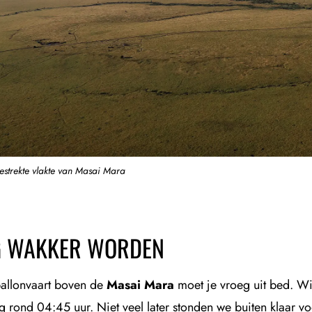
estrekte vlakte van Masai Mara
G WAKKER WORDEN
allonvaart boven de
Masai Mara
moet je vroeg uit bed. Wi
 rond 04:45 uur. Niet veel later stonden we buiten klaar voo