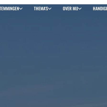
TEMMINGEN
THEMA'S
OVER MIJ
HANDIGE