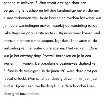
genoeg te beleven. Fužine wordt omringd door een
bergachtig landschap en telt drie kunstmatige meren die met
elkaar verbonden zijn. In de bergen en rondom het water kun
je mooie wandelingen maken, waarbij de wandeling rondom
Lake Bajer de populairste route is. Bij mooi weer komen veel
mensen hierheen om te suppen, kajakken, kanovaren of de
verkoeling van het water op te zoeken. Niet ver van Fužine
kun je het cowboy dorp Roswell bezoeken en je in een
westernfilm wanen. De populairste bezienswaardigheid van
Fužine is de Vrelo-grot. In de jaren ‘50 werd deze grot per
toeval ontdekt. Men schat dat deze grot zo’n 4 miljoen jaar
oud is. Tijdens een rondleiding kun je de schoonheid van
deze grot bewonderen.