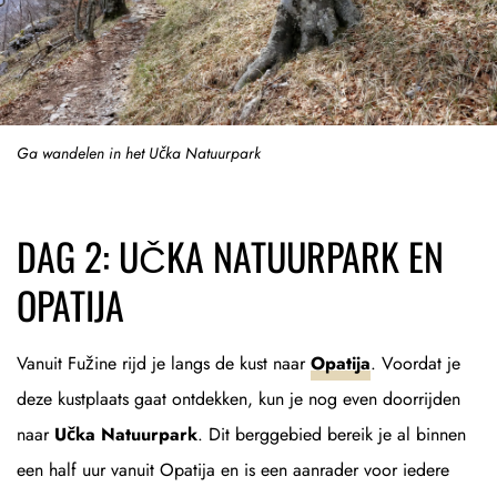
Ga wandelen in het Učka Natuurpark
DAG 2: UČKA NATUURPARK EN
OPATIJA
Vanuit Fužine rijd je langs de kust naar
Opatija
. Voordat je
deze kustplaats gaat ontdekken, kun je nog even doorrijden
naar
Učka Natuurpark
. Dit berggebied bereik je al binnen
een half uur vanuit Opatija en is een aanrader voor iedere