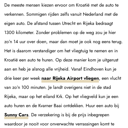
De meeste mensen kiezen ervoor om Kroatië met de auto te
verkennen. Sommigen rijden zelfs vanuit Nederland met de
eigen auto. De afstand tussen Utrecht en Rijeka bedraagt
1300 kilometer. Zonder problemen op de weg zou je hier
zo’n 14 uur over doen, maar dan moet je ook nog eens terug.
Het is daarom verstandiger om het vliegtuig te nemen en in
Kroatië een auto te huren. Op deze manier kom je uitgerust
aan en heb je alsnog alle vrijheid. Vanaf Eindhoven kun je
drie keer per week
naar Rijeka Airport vliegen
, een vlucht
van zo’n 100 minuten. Je landt overigens niet in de stad
Rijeka, maar op het eiland Krk. Op het vliegveld kun je een
auto huren en de Kvarner Baai ontdekken. Huur een auto bij
Sunny Cars
. De verzekering is bij de prijs inbegrepen
waardoor je nooit voor onverwachte verrassingen komt te