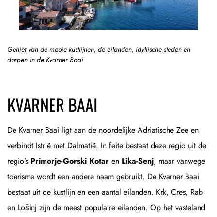
Geniet van de mooie kustlijnen, de eilanden, idyllische steden en
dorpen in de Kvarner Baai
KVARNER BAAI
De Kvarner Baai ligt aan de noordelijke Adriatische Zee en
verbindt Istrië met Dalmatië. In feite bestaat deze regio uit de
regio’s
Primorje-Gorski Kotar
en
Lika-Senj
, maar vanwege
toerisme wordt een andere naam gebruikt. De Kvarner Baai
bestaat uit de kustlijn en een aantal eilanden. Krk, Cres, Rab
en Lošinj zijn de meest populaire eilanden. Op het vasteland