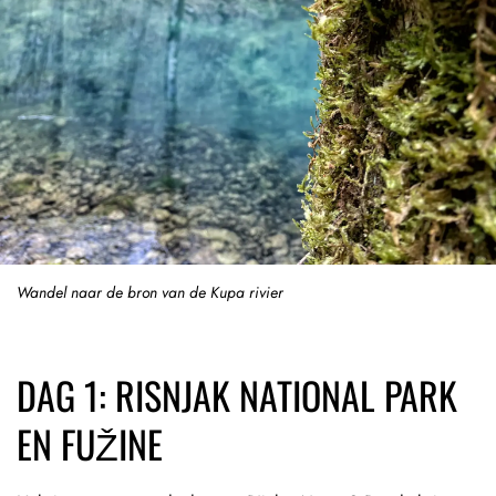
Wandel naar de bron van de Kupa rivier
DAG 1: RISNJAK NATIONAL PARK
EN FUŽINE