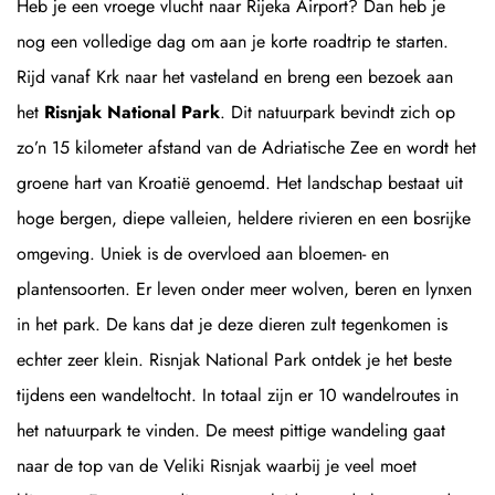
Heb je een vroege vlucht naar Rijeka Airport? Dan heb je
nog een volledige dag om aan je korte roadtrip te starten.
Rijd vanaf Krk naar het vasteland en breng een bezoek aan
het
Risnjak National Park
. Dit natuurpark bevindt zich op
zo’n 15 kilometer afstand van de Adriatische Zee en wordt het
groene hart van Kroatië genoemd. Het landschap bestaat uit
hoge bergen, diepe valleien, heldere rivieren en een bosrijke
omgeving. Uniek is de overvloed aan bloemen- en
plantensoorten. Er leven onder meer wolven, beren en lynxen
in het park. De kans dat je deze dieren zult tegenkomen is
echter zeer klein. Risnjak National Park ontdek je het beste
tijdens een wandeltocht. In totaal zijn er 10 wandelroutes in
het natuurpark te vinden. De meest pittige wandeling gaat
naar de top van de Veliki Risnjak waarbij je veel moet