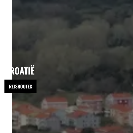
KROATIË
REISROUTES