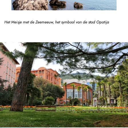
Het Meisje met de Zeemeeuw, het symbool van de stad Opatija