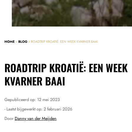
HOME
»
BLOG
»
ROADTRIP KROATIË: EEN WEEK KVARNER BAAI
ROADTRIP KROATIË: EEN WEEK
KVARNER BAAI
Gepubliceerd op:
12 mei 2023
- Laatst bijgewerkt op:
2 februari 2026
Door
Danny van der Meijden