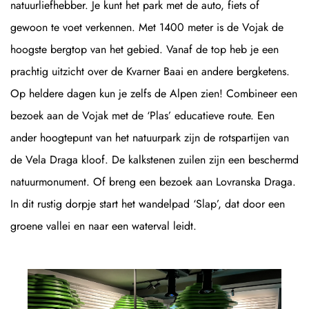
natuurliefhebber. Je kunt het park met de auto, fiets of
gewoon te voet verkennen. Met 1400 meter is de Vojak de
hoogste bergtop van het gebied. Vanaf de top heb je een
prachtig uitzicht over de Kvarner Baai en andere bergketens.
Op heldere dagen kun je zelfs de Alpen zien! Combineer een
bezoek aan de Vojak met de ‘Plas’ educatieve route. Een
ander hoogtepunt van het natuurpark zijn de rotspartijen van
de Vela Draga kloof. De kalkstenen zuilen zijn een beschermd
natuurmonument. Of breng een bezoek aan Lovranska Draga.
In dit rustig dorpje start het wandelpad ‘Slap’, dat door een
groene vallei en naar een waterval leidt.