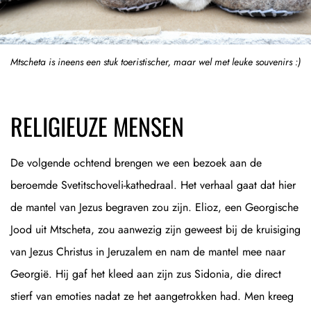
Mtscheta is ineens een stuk toeristischer, maar wel met leuke souvenirs :)
RELIGIEUZE MENSEN
De volgende ochtend brengen we een bezoek aan de
beroemde Svetitschoveli-kathedraal. Het verhaal gaat dat hier
de mantel van Jezus begraven zou zijn. Elioz, een Georgische
Jood uit Mtscheta, zou aanwezig zijn geweest bij de kruisiging
van Jezus Christus in Jeruzalem en nam de mantel mee naar
Georgië. Hij gaf het kleed aan zijn zus Sidonia, die direct
stierf van emoties nadat ze het aangetrokken had. Men kreeg