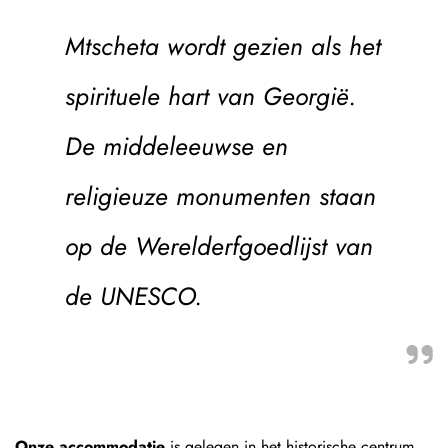
Mtscheta wordt gezien als het
spirituele hart van Georgië.
De middeleeuwse en
religieuze monumenten staan
op de Werelderfgoedlijst van
de UNESCO.
Onze accommodatie
is gelegen in het historische centrum