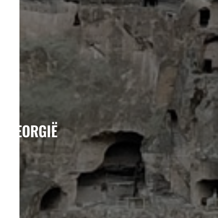
GEORGIË