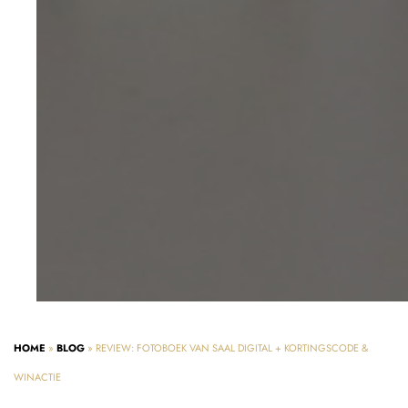
HOME
»
BLOG
»
REVIEW: FOTOBOEK VAN SAAL DIGITAL + KORTINGSCODE &
WINACTIE