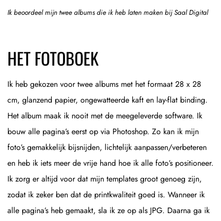
Ik beoordeel mijn twee albums die ik heb laten maken bij Saal Digital
HET FOTOBOEK
Ik heb gekozen voor twee albums met het formaat 28 x 28
cm, glanzend papier, ongewatteerde kaft en lay-flat binding.
Het album maak ik nooit met de meegeleverde software. Ik
bouw alle pagina’s eerst op via Photoshop. Zo kan ik mijn
foto’s gemakkelijk bijsnijden, lichtelijk aanpassen/verbeteren
en heb ik iets meer de vrije hand hoe ik alle foto’s positioneer.
Ik zorg er altijd voor dat mijn templates groot genoeg zijn,
zodat ik zeker ben dat de printkwaliteit goed is. Wanneer ik
alle pagina’s heb gemaakt, sla ik ze op als JPG. Daarna ga ik