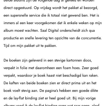
Beide albums zijn de volgende dag al gereed en worden
direct opgestuurd. Op vrijdag wordt het pakket al bezorgd,
een supersnelle service die ik totaal niet gewend ben. Het is
immers al een keer voorgekomen dat ik enkele weken op mijn
album moest wachten. Saal Digital onderscheidt zich qua
productie en snelle levering ten opzichte van de concurrentie.
Tijd om mijn pakket uit te pakken.
De boeken zijn geleverd in een stevige kartonnen doos,
verpakt in folie met daaromheen een foam hoes. Zeer goed
verpakt, waardoor je boek haast niet beschadigd kan raken.
De kaften van beide boeken zien er direct prima uit en het
boek voelt stevig aan. De pagina’s hebben een goede dikte
en de lay-flat binding ziet er heel goed uit. Bij mijn vorige
albums vond ik de lay-flat binding soms wat raar ogen, alsof