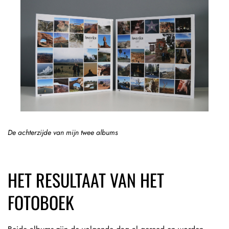
De achterzijde van mijn twee albums
HET RESULTAAT VAN HET
FOTOBOEK