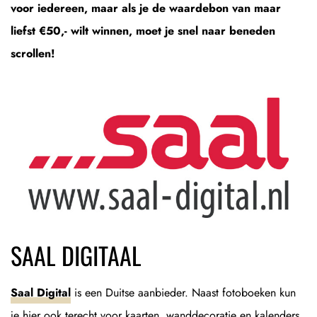
voor iedereen, maar als je de waardebon van maar
liefst €50,- wilt winnen, moet je snel naar beneden
scrollen!
SAAL DIGITAAL
Saal Digital
is een Duitse aanbieder. Naast fotoboeken kun
je hier ook terecht voor kaarten, wanddecoratie en kalenders.