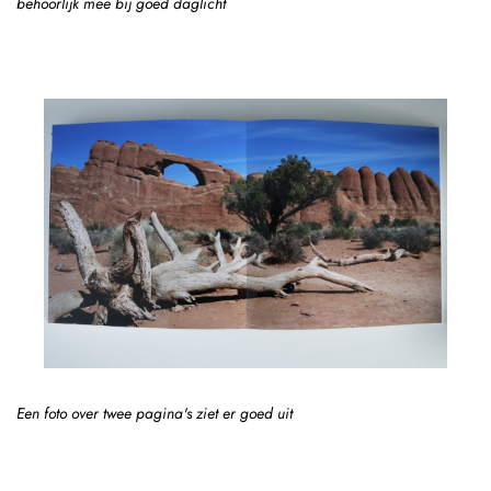
behoorlijk mee bij goed daglicht
Een foto over twee pagina's ziet er goed uit