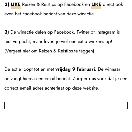
2)
LIKE
Reizen & Reistips op Facebook en
LIKE
direct ook
even het Facebook bericht van deze winactie.
3)
De winactie delen op Facebook, Twitter of Instagram is
niet verplicht, maar levert je wel een extra winkans op!
(Vergeet niet om Reizen & Reistips te taggen)
De actie loopt tot en met
vrijdag 9 februari
. De winnaar
ontvangt hierna een email-bericht. Zorg er dus voor dat je een
correct e-mail adres achterlaat op deze website.
VOND JE DIT ARTIKEL
WAARDEVOL?