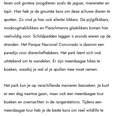
leven ook grotere zoogdieren zoals de jaguar, miereneter en
tapir. Hier heb je de grootste kans om deze schuwe dieren te
spotten. Zo vind je hier ook allerlei kikkers. De pijlgifkikkers,
roodoogmakikikkers en Fleischmanns glaskikkers komen hier
veelvuldig voor. Schildpadden leggen ’s avonds eieren op de
stranden. Het Parque Nacional Corcovado is daarom een
paradijs voor dierenliefhebbers. Het park leent zich ook
uitstekend om te wandelen. Er zijn meerdaagse hikes te
boeken, waarbij je wel al je spullen mee moet nemen.
Het park kun je op verschillende manieren bezoeken. Je kunt
er een dag naartoe gaan, maar ook een meerdaagse tour
boeken en overnachten in de rangerstations. Tijdens een
meerdaagse tour heb je de beste kans om veel wildlife te