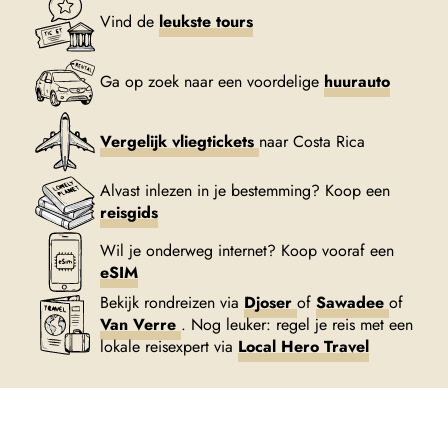
Vind de
leukste tours
Ga op zoek naar een voordelige
huurauto
Vergelijk vliegtickets
naar Costa Rica
Alvast inlezen in je bestemming? Koop een
reisgids
Wil je onderweg internet? Koop vooraf een
eSIM
Bekijk rondreizen via
Djoser
of
Sawadee
of
Van Verre
. Nog leuker: regel je reis met een
lokale reisexpert via
Local Hero Travel