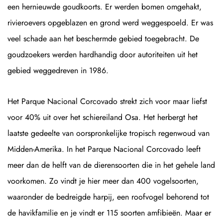
een hernieuwde goudkoorts. Er werden bomen omgehakt,
rivieroevers opgeblazen en grond werd weggespoeld. Er was
veel schade aan het beschermde gebied toegebracht. De
goudzoekers werden hardhandig door autoriteiten uit het
gebied weggedreven in 1986.
Het Parque Nacional Corcovado strekt zich voor maar liefst
voor 40% uit over het schiereiland Osa. Het herbergt het
laatste gedeelte van oorspronkelijke tropisch regenwoud van
Midden-Amerika. In het Parque Nacional Corcovado leeft
meer dan de helft van de dierensoorten die in het gehele land
voorkomen. Zo vindt je hier meer dan 400 vogelsoorten,
waaronder de bedreigde harpij, een roofvogel behorend tot
de havikfamilie en je vindt er 115 soorten amfibieën. Maar er