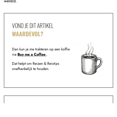
wereld.
VOND JE DIT ARTIKEL
WAARDEVOL?
Dan kun je me trakteren op een koffie
via
Buy me a Coffee
.
Dat helpt om Reizen & Reistips
onafhankelijk te houden.
INTERESSE IN EEN
SAMENWERKING?