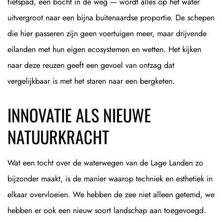
fietspad, een bocht in de weg — wordt alles op het water
uitvergroot naar een bijna buitenaardse proportie. De schepen
die hier passeren zijn geen voertuigen meer, maar drijvende
eilanden met hun eigen ecosystemen en wetten. Het kijken
naar deze reuzen geeft een gevoel van ontzag dat
vergelijkbaar is met het staren naar een bergketen.
INNOVATIE ALS NIEUWE
NATUURKRACHT
Wat een tocht over de waterwegen van de Lage Landen zo
bijzonder maakt, is de manier waarop techniek en esthetiek in
elkaar overvloeien. We hebben de zee niet alleen getemd, we
hebben er ook een nieuw soort landschap aan toegevoegd.