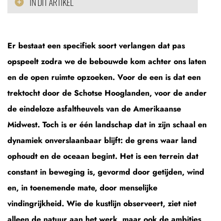
IN DIT ARTIKEL
Er bestaat een specifiek soort verlangen dat pas
opspeelt zodra we de bebouwde kom achter ons laten
en de open ruimte opzoeken. Voor de een is dat een
trektocht door de Schotse Hooglanden, voor de ander
de eindeloze asfaltheuvels van de Amerikaanse
Midwest. Toch is er één landschap dat in zijn schaal en
dynamiek onverslaanbaar blijft: de grens waar land
ophoudt en de oceaan begint. Het is een terrein dat
constant in beweging is, gevormd door getijden, wind
en, in toenemende mate, door menselijke
vindingrijkheid. Wie de kustlijn observeert, ziet niet
alleen de natuur aan het werk, maar ook de ambities