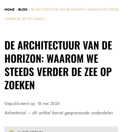
HOME
»
BLOG
»
DE ARCHITECTUUR VAN DE HORIZON: WAAROM WE STEEDS
VERDER DE ZEE OP ZOEKEN
DE ARCHITECTUUR VAN DE
HORIZON: WAAROM WE
STEEDS VERDER DE ZEE OP
ZOEKEN
Gepubliceerd op:
18 mei 2026
Advertorial – dit artikel bevat gesponsorde onderdelen