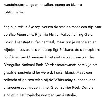
wandelroutes langs watervallen, meren en bizarre
rotsformaties.
Begin je reis in Sydney. Verken de stad en maak een trip naar
de Blue Mountains. Rijdt via Hunter Valley richting Gold
Coast. Hier staat surfen centraal, maar kun je wandelen en
wijntjes proeven. Iets verderop ligt Brisbane, de subtropische
hoofdstad van Queensland met niet ver van deze stad het
D’Anguilar National Park. Verder noordwaarts bereik je het
grootste zandeiland ter wereld, Fraser Island. Maak een
zeiltocht of ga snorkelen bij de Whitsunday eilanden, een
eilandengroep midden in het Great Barrier Reef. De reis
eindigt in het tropische noorden van Australië.