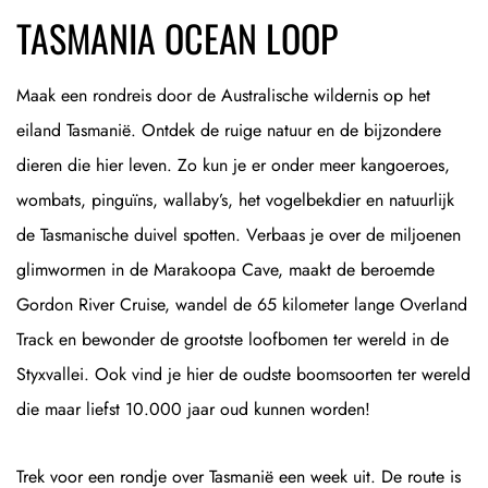
TASMANIA OCEAN LOOP
Maak een rondreis door de Australische wildernis op het
eiland Tasmanië. Ontdek de ruige natuur en de bijzondere
dieren die hier leven. Zo kun je er onder meer kangoeroes,
wombats, pinguïns, wallaby’s, het vogelbekdier en natuurlijk
de Tasmanische duivel spotten. Verbaas je over de miljoenen
glimwormen in de Marakoopa Cave, maakt de beroemde
Gordon River Cruise, wandel de 65 kilometer lange Overland
Track en bewonder de grootste loofbomen ter wereld in de
Styxvallei. Ook vind je hier de oudste boomsoorten ter wereld
die maar liefst 10.000 jaar oud kunnen worden!
Trek voor een rondje over Tasmanië een week uit. De route is