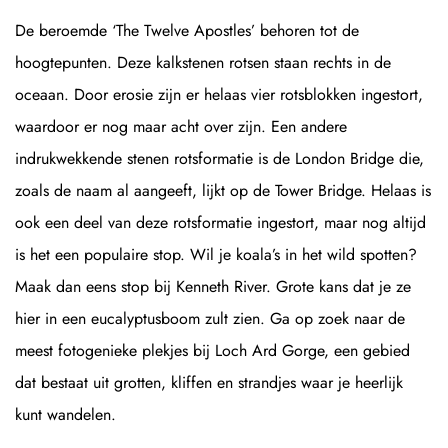
De beroemde ‘The Twelve Apostles’ behoren tot de
hoogtepunten. Deze kalkstenen rotsen staan rechts in de
oceaan. Door erosie zijn er helaas vier rotsblokken ingestort,
waardoor er nog maar acht over zijn. Een andere
indrukwekkende stenen rotsformatie is de London Bridge die,
zoals de naam al aangeeft, lijkt op de Tower Bridge. Helaas is
ook een deel van deze rotsformatie ingestort, maar nog altijd
is het een populaire stop. Wil je koala’s in het wild spotten?
Maak dan eens stop bij Kenneth River. Grote kans dat je ze
hier in een eucalyptusboom zult zien. Ga op zoek naar de
meest fotogenieke plekjes bij Loch Ard Gorge, een gebied
dat bestaat uit grotten, kliffen en strandjes waar je heerlijk
kunt wandelen.