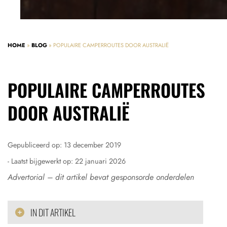
HOME
»
BLOG
»
POPULAIRE CAMPERROUTES DOOR AUSTRALIË
POPULAIRE CAMPERROUTES
DOOR AUSTRALIË
Gepubliceerd op:
13 december 2019
- Laatst bijgewerkt op:
22 januari 2026
Advertorial – dit artikel bevat gesponsorde onderdelen
IN DIT ARTIKEL