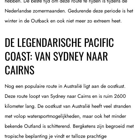
hebben. De beste tijd om deze route te rijden is tijdens de
Nederlandse zomermaanden. Gedurende deze periode is het
winter in de Outback en ook niet meer zo extreem heet.
DE LEGENDARISCHE PACIFIC
COAST: VAN SYDNEY NAAR
CAIRNS
Nog een populaire route in Australië ligt aan de oostkust.
Deze route loopt van Sydney naar Cairns en is ruim 2600
kilometer lang. De oostkust van Australië heeft veel stranden
met volop watersportmogelijkheden, maar ook het minder
bekende Outland is schitterend. Bergketens zijn begroeid met
tropische beplanting je vindt er talloze prachtige