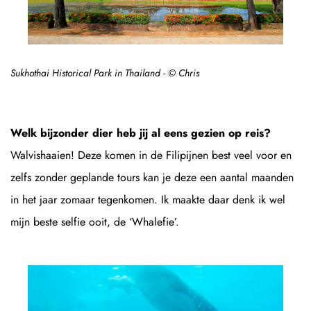
Sukhothai Historical Park in Thailand - © Chris
Welk bijzonder dier heb jij al eens gezien op reis?
Walvishaaien! Deze komen in de Filipijnen best veel voor en
zelfs zonder geplande tours kan je deze een aantal maanden
in het jaar zomaar tegenkomen. Ik maakte daar denk ik wel
mijn beste selfie ooit, de ‘Whalefie’.