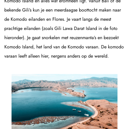
Komodo Island en alles wat eromheen ligt. Vanuit Bali of de
bekende Gili’s kun je een meerdaagse boottocht maken naar
de Komodo eilanden en Flores. Je vaart langs de meest
prachtige eilanden (zoals Gili Lawa Darat Island in de foto
hieronder). Je gaat snorkelen met reuzenmanta’s en bezoekt
Komodo Island, het land van de Komodo varaan. De komodo
varaan leeft alleen hier, nergens anders op de wereld.