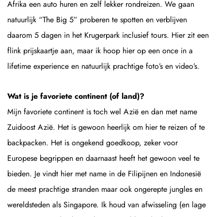
Afrika een auto huren en zelf lekker rondreizen. We gaan
natuurlijk “The Big 5” proberen te spotten en verblijven
daarom 5 dagen in het Krugerpark inclusief tours. Hier zit een
flink prijskaartje aan, maar ik hoop hier op een once in a
lifetime experience en natuurlijk prachtige foto’s en video’s.
Wat is je favoriete continent (of land)?
Mijn favoriete continent is toch wel Azië en dan met name
Zuidoost Azië. Het is gewoon heerlijk om hier te reizen of te
backpacken. Het is ongekend goedkoop, zeker voor
Europese begrippen en daarnaast heeft het gewoon veel te
bieden. Je vindt hier met name in de Filipijnen en Indonesië
de meest prachtige stranden maar ook ongerepte jungles en
wereldsteden als Singapore. Ik houd van afwisseling (en lage