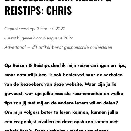
REISTIPS: CHRIS
Gepubliceerd op:
3 februari 2020
- Laatst bijgewerkt op:
6 augustus 2024
Advertorial – dit artikel bevat gesponsorde onderdelen
Op Reizen & Reistips deel ik mijn reiservaringen en tips,
maar natuurlijk ben ik ook benieuwd naar de verhalen
van de bezoekers van deze website. Waar zijn jullie
geweest, wat zijn jullie mooiste reismomenten en welke
tips zou jij met mij en de andere lezers willen delen?
Om mijn volgers beter te leren kennen, kunnen jullie
een vragenlijst invullen en deze opsturen samen met
enkele foto’s. Deze verhalen worden vervolgens