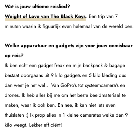
Wat is jouw ultieme reislied?
Weight of Love van The Black Keys
. Een trip van 7
minuten waarin ik figuurlijk even helemaal van de wereld ben.
Welke apparatuur en gadgets zijn voor jouw onmisbaar
op reis?
Ik ben echt een gadget freak en mijn backpack & bagage
bestaat doorgaans uit 9 kilo gadgets en 5 kilo kleding dus
dan weet je het wel… Van GoPro’s tot systeemcamera’s en
drones. Ik heb alles bij me om het beste beeldmateriaal te
maken, waar ik ook ben. En nee, ik kan niet iets even
thuislaten :) Ik prop alles in 1 kleine cameratas welke dan 9
kilo weegt. Lekker efficiënt!