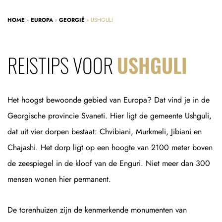
HOME
»
EUROPA
»
GEORGIË
»
USHGULI
REISTIPS VOOR
USHGULI
Het hoogst bewoonde gebied van Europa? Dat vind je in de
Georgische provincie Svaneti. Hier ligt de gemeente Ushguli,
dat uit vier dorpen bestaat: Chvibiani, Murkmeli, Jibiani en
Chajashi. Het dorp ligt op een hoogte van 2100 meter boven
de zeespiegel in de kloof van de Enguri. Niet meer dan 300
mensen wonen hier permanent.
De torenhuizen zijn de kenmerkende monumenten van