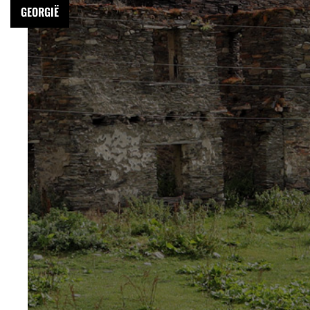
GEORGIË