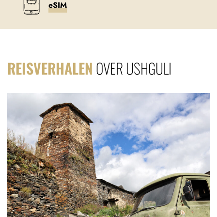
eSIM
REISVERHALEN
OVER USHGULI