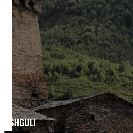
USHGULI