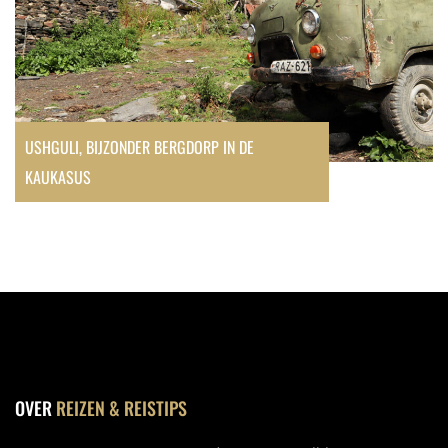
USHGULI, BIJZONDER BERGDORP IN DE
KAUKASUS
OVER
REIZEN & REISTIPS