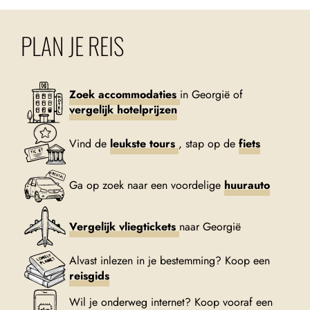
PLAN JE REIS
Zoek accommodaties
in Georgië of
vergelijk hotelprijzen
Vind de
leukste tours
, stap op de
fiets
Ga op zoek naar een voordelige
huurauto
Vergelijk vliegtickets
naar Georgië
Alvast inlezen in je bestemming? Koop een
reisgids
Wil je onderweg internet? Koop vooraf een