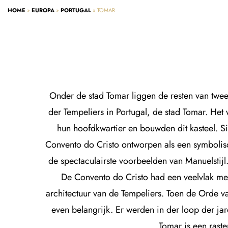
HOME
»
EUROPA
»
PORTUGAL
»
TOMAR
Onder de stad Tomar liggen de resten van twee
der Tempeliers in Portugal, de stad Tomar. He
hun hoofdkwartier en bouwden dit kasteel. 
Convento do Cristo ontworpen als een symbolis
de spectaculairste voorbeelden van Manuelstij
De Convento do Cristo had een veelvlak met
architectuur van de Tempeliers. Toen de Orde v
even belangrijk. Er werden in der loop der ja
Tomar is een raste