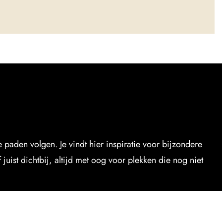
paden volgen. Je vindt hier inspiratie voor bijzondere
uist dichtbij, altijd met oog voor plekken die nog niet
VOLGENDE
REIZEN