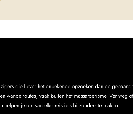
eizigers die liever het onbekende opzoeken dan de gebaande 
en wandelroutes, vaak buiten het massatoerisme. Ver weg of j
en helpen je om van elke reis iets bijzonders te maken.
ULAIRE
BESTEMMINGEN