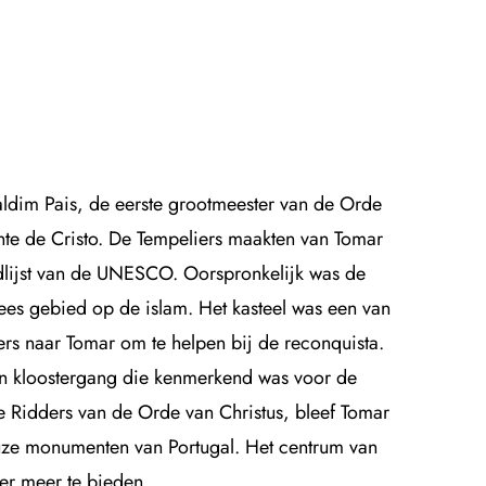
aldim Pais, de eerste grootmeester van de Orde
nte de Cristo. De Tempeliers maakten van Tomar
dlijst van de UNESCO. Oorspronkelijk was de
es gebied op de islam. Het kasteel was een van
rs naar Tomar om te helpen bij de reconquista.
een kloostergang die kenmerkend was voor de
e Ridders van de Orde van Christus, bleef Tomar
ieuze monumenten van Portugal. Het centrum van
ter meer te bieden.