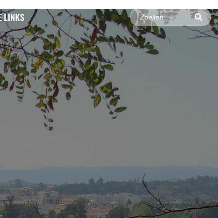
 LINKS