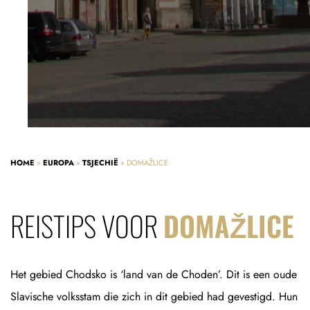
HOME
»
EUROPA
»
TSJECHIË
»
DOMAŽLICE
REISTIPS VOOR
DOMAŽLICE
Het gebied Chodsko is ‘land van de Choden’. Dit is een oude
Slavische volksstam die zich in dit gebied had gevestigd. Hun