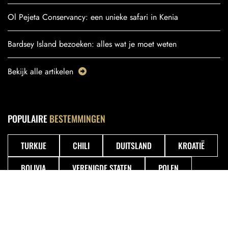
Ol Pejeta Conservancy: een unieke safari in Kenia
Bardsey Island bezoeken: alles wat je moet weten
Bekijk alle artikelen
POPULAIRE
BESTEMMINGEN
TURKIJE
CHILI
DUITSLAND
KROATIË
BOLIVIA
VERENIGDE STATEN
POLEN
TSJECHIË
GUATEMALA