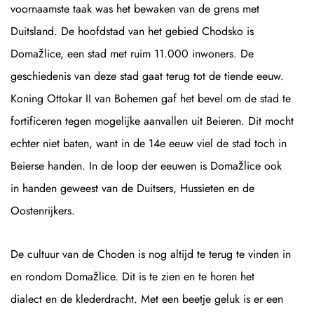
voornaamste taak was het bewaken van de grens met
Duitsland. De hoofdstad van het gebied Chodsko is
Domažlice, een stad met ruim 11.000 inwoners. De
geschiedenis van deze stad gaat terug tot de tiende eeuw.
Koning Ottokar II van Bohemen gaf het bevel om de stad te
fortificeren tegen mogelijke aanvallen uit Beieren. Dit mocht
echter niet baten, want in de 14e eeuw viel de stad toch in
Beierse handen. In de loop der eeuwen is Domažlice ook
in handen geweest van de Duitsers, Hussieten en de
Oostenrijkers.
De cultuur van de Choden is nog altijd te terug te vinden in
en rondom Domažlice. Dit is te zien en te horen het
dialect en de klederdracht. Met een beetje geluk is er een