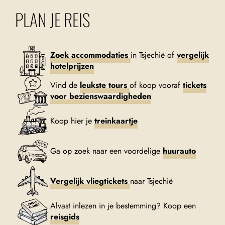
PLAN JE REIS
Zoek accommodaties
in Tsjechië of
vergelijk
hotelprijzen
Vind de
leukste tours
of koop vooraf
tickets
voor bezienswaardigheden
Koop hier je
treinkaartje
Ga op zoek naar een voordelige
huurauto
Vergelijk vliegtickets
naar Tsjechië
Alvast inlezen in je bestemming? Koop een
reisgids