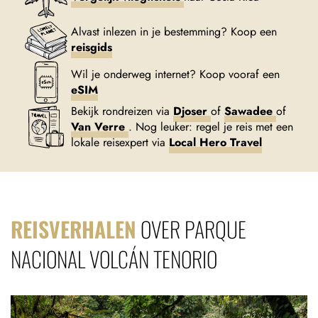
Alvast inlezen in je bestemming? Koop een
reisgids
Wil je onderweg internet? Koop vooraf een
eSIM
Bekijk rondreizen via
Djoser
of
Sawadee
of
Van Verre
. Nog leuker: regel je reis met een
lokale reisexpert via
Local Hero Travel
REISVERHALEN
OVER PARQUE
NACIONAL VOLCÁN TENORIO