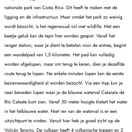
nationale park van Costa Rica. Dit heeft te maken met de
ligging en de infrastructuur. Maar omdat het park zo weinig
wordt bezocht, is het regenwoud vol met wildlife. Met een
beetje geluk kan de tapir hier worden gespot. Vanaf het
ranger station, waar je dient te betalen voor de entree, begint
een wandelpad van 1,5 kilometer. Het pad kan volledig
worden afgelopen, maar om terug te keren, dien je dezelfde
route terug te lopen. Na enkele minuten lopen kan de eerste
bezienswaardigheid al worden bezocht. Via een trap kun je
naar beneden lopen waar je de blauwe waterval Catarata de
Río Celeste kunt zien. Vanaf 30 meter hoogte klatert het water
in het felblauwe water. Niet ver van de waterval is er een
uitzichtpunt te vinden. Vanuit hier heb je goed zicht op de
Volcán Tenorio. De vulkaan heeft 4 vulkanische toppen en 2