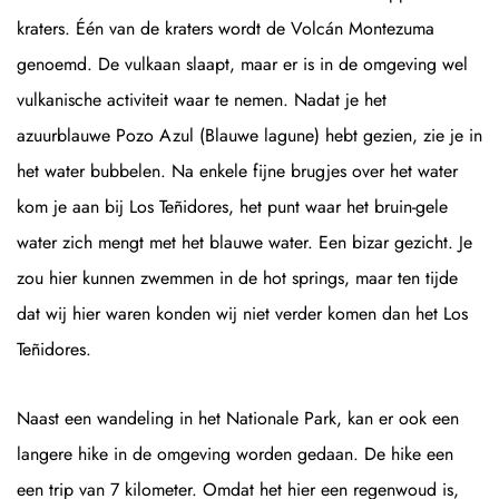
kraters. Één van de kraters wordt de Volcán Montezuma
genoemd. De vulkaan slaapt, maar er is in de omgeving wel
vulkanische activiteit waar te nemen. Nadat je het
azuurblauwe Pozo Azul (Blauwe lagune) hebt gezien, zie je in
het water bubbelen. Na enkele fijne brugjes over het water
kom je aan bij Los Teñidores, het punt waar het bruin-gele
water zich mengt met het blauwe water. Een bizar gezicht. Je
zou hier kunnen zwemmen in de hot springs, maar ten tijde
dat wij hier waren konden wij niet verder komen dan het Los
Teñidores.
Naast een wandeling in het Nationale Park, kan er ook een
langere hike in de omgeving worden gedaan. De hike een
een trip van 7 kilometer. Omdat het hier een regenwoud is,