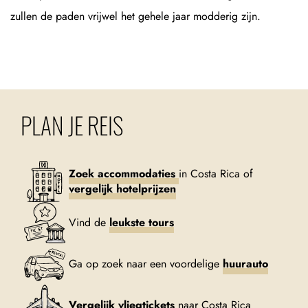
zullen de paden vrijwel het gehele jaar modderig zijn.
PLAN JE REIS
Zoek accommodaties
in Costa Rica of
vergelijk hotelprijzen
Vind de
leukste tours
Ga op zoek naar een voordelige
huurauto
Vergelijk vliegtickets
naar Costa Rica