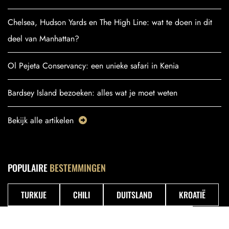
Chelsea, Hudson Yards en The High Line: wat te doen in dit
deel van Manhattan?
Ol Pejeta Conservancy: een unieke safari in Kenia
Bardsey Island bezoeken: alles wat je moet weten
Bekijk alle artikelen
POPULAIRE
BESTEMMINGEN
TURKIJE
CHILI
DUITSLAND
KROATIË
BOLIVIA
VERENIGDE STATEN
POLEN