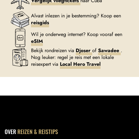
Vergelijk vliegtickets
naar Cuba
Alvast inlezen in je bestemming? Koop een
reisgids
Wil je onderweg internet? Koop vooraf een
eSIM
Bekijk rondreizen via
Djoser
of
Sawadee
.
Nog leuker: regel je reis met een lokale
reisexpert via
Local Hero Travel
OVER
REIZEN & REISTIPS