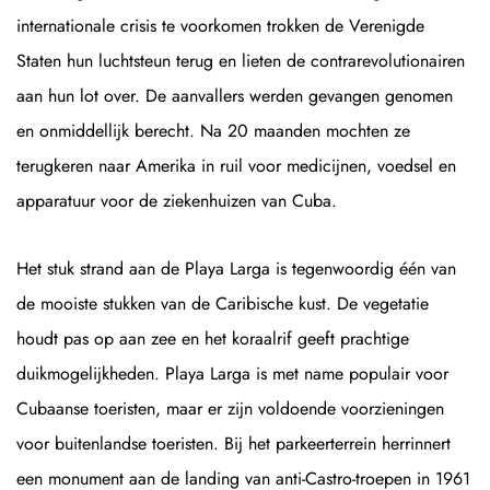
internationale crisis te voorkomen trokken de Verenigde
Staten hun luchtsteun terug en lieten de contrarevolutionairen
aan hun lot over. De aanvallers werden gevangen genomen
en onmiddellijk berecht. Na 20 maanden mochten ze
terugkeren naar Amerika in ruil voor medicijnen, voedsel en
apparatuur voor de ziekenhuizen van Cuba.
Het stuk strand aan de Playa Larga is tegenwoordig één van
de mooiste stukken van de Caribische kust. De vegetatie
houdt pas op aan zee en het koraalrif geeft prachtige
duikmogelijkheden. Playa Larga is met name populair voor
Cubaanse toeristen, maar er zijn voldoende voorzieningen
voor buitenlandse toeristen. Bij het parkeerterrein herrinnert
een monument aan de landing van anti-Castro-troepen in 1961