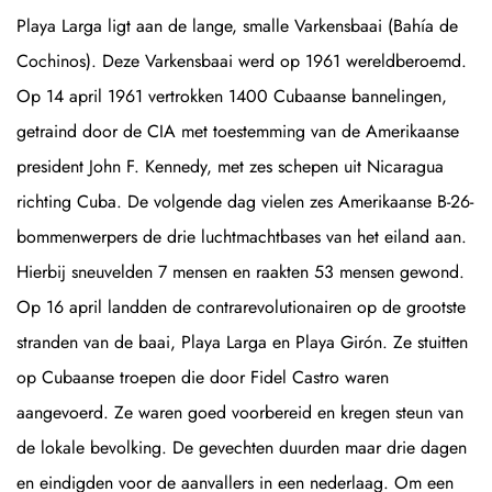
Playa Larga ligt aan de lange, smalle Varkensbaai (Bahía de
Cochinos). Deze Varkensbaai werd op 1961 wereldberoemd.
Op 14 april 1961 vertrokken 1400 Cubaanse bannelingen,
getraind door de CIA met toestemming van de Amerikaanse
president John F. Kennedy, met zes schepen uit Nicaragua
richting Cuba. De volgende dag vielen zes Amerikaanse B-26-
bommenwerpers de drie luchtmachtbases van het eiland aan.
Hierbij sneuvelden 7 mensen en raakten 53 mensen gewond.
Op 16 april landden de contrarevolutionairen op de grootste
stranden van de baai, Playa Larga en Playa Girón. Ze stuitten
op Cubaanse troepen die door Fidel Castro waren
aangevoerd. Ze waren goed voorbereid en kregen steun van
de lokale bevolking. De gevechten duurden maar drie dagen
en eindigden voor de aanvallers in een nederlaag. Om een