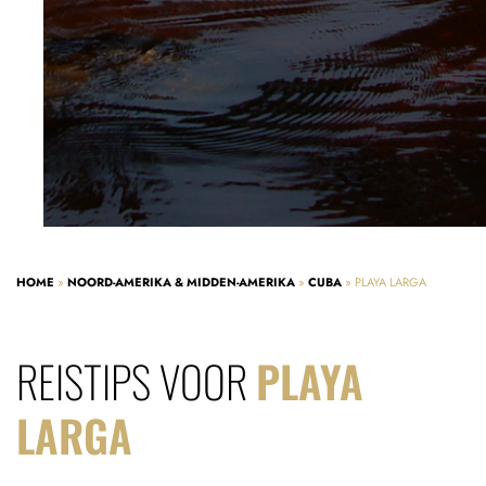
HOME
»
NOORD-AMERIKA & MIDDEN-AMERIKA
»
CUBA
»
PLAYA LARGA
REISTIPS VOOR
PLAYA
LARGA