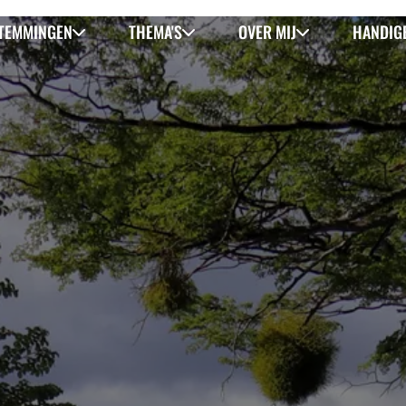
TEMMINGEN
THEMA'S
OVER MIJ
HANDIGE