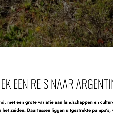
EK EEN REIS NAAR ARGENTI
nd, met een grote variatie aan landschappen en cultur
in het zuiden. Daartussen liggen uitgestrekte pampa’