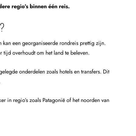
ere regio’s binnen één reis.
Ë?
n kan een georganiseerde rondreis prettig zijn.
tijd overhoudt om het land te beleven.
gelegde onderdelen zoals hotels en transfers. Dit
.
eker in regio’s zoals Patagonië of het noorden van