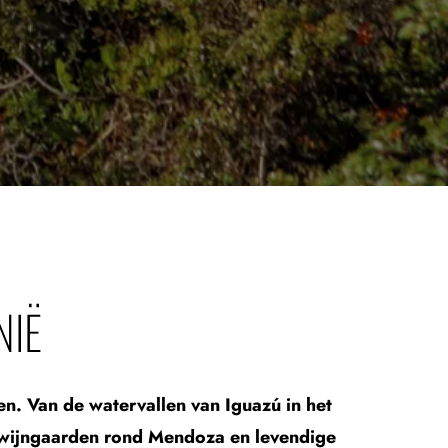
NIË
en. Van de watervallen van Iguazú in het
s, wijngaarden rond Mendoza en levendige