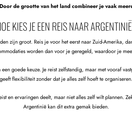
Door de grootte van het land combineer je vaak meerd
OE KIES JE EEN REIS NAAR ARGENTINI
den zijn groot. Reis je voor het eerst naar Zuid-Amerika, da
ommodaties worden dan voor je geregeld, waardoor je meer 
n een goede keuze. Je reist zelfstandig, maar met vooraf vast
geeft flexibiliteit zonder dat je alles zelf hoeft te organiseren
st en ervaringen deelt, maar niet alles zelf wilt plannen. Z
Argentinië kan dit extra gemak bieden.