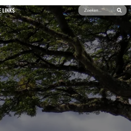
 LINKS