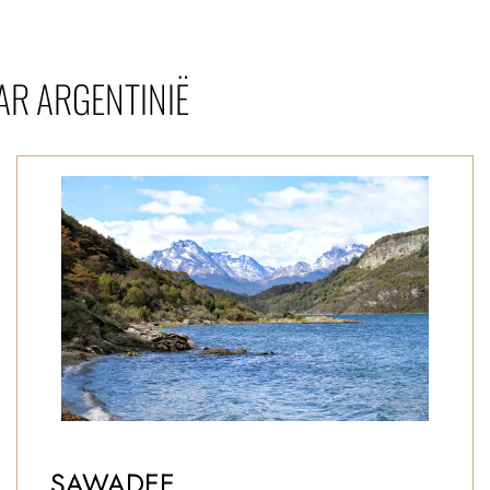
AR ARGENTINIË
SAWADEE