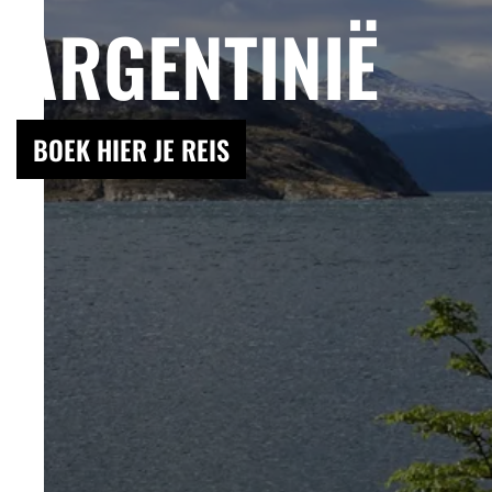
ARGENTINIË
BOEK HIER JE REIS