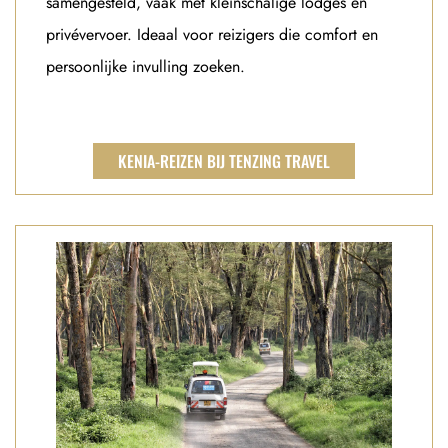
samengesteld, vaak met kleinschalige lodges en
privévervoer. Ideaal voor reizigers die comfort en
persoonlijke invulling zoeken.
KENIA-REIZEN BIJ TENZING TRAVEL