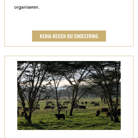
organiseren.
KENIA-REIZEN BIJ SHOESTRING