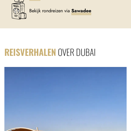
Bekijk rondreizen via
Sawadee
REISVERHALEN
OVER DUBAI