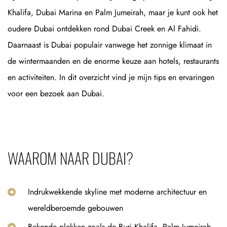
Khalifa, Dubai Marina en Palm Jumeirah, maar je kunt ook het
oudere Dubai ontdekken rond Dubai Creek en Al Fahidi.
Daarnaast is Dubai populair vanwege het zonnige klimaat in
de wintermaanden en de enorme keuze aan hotels, restaurants
en activiteiten. In dit overzicht vind je mijn tips en ervaringen
voor een bezoek aan Dubai.
WAAROM NAAR DUBAI?
Indrukwekkende skyline met moderne architectuur en
wereldberoemde gebouwen
Bekende plekken zoals de Burj Khalifa, Palm Jumeirah