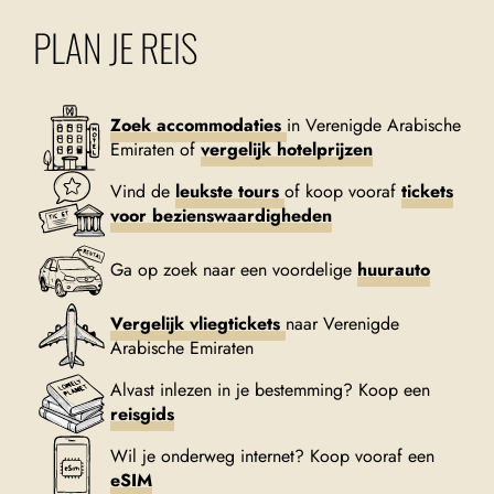
PLAN JE REIS
Zoek accommodaties
in Verenigde Arabische
Emiraten of
vergelijk hotelprijzen
Vind de
leukste tours
of koop vooraf
tickets
voor bezienswaardigheden
Ga op zoek naar een voordelige
huurauto
Vergelijk vliegtickets
naar Verenigde
Arabische Emiraten
Alvast inlezen in je bestemming? Koop een
reisgids
Wil je onderweg internet? Koop vooraf een
eSIM