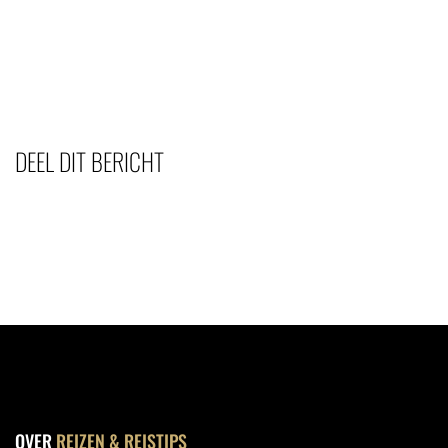
DEEL DIT BERICHT
OVER
REIZEN & REISTIPS