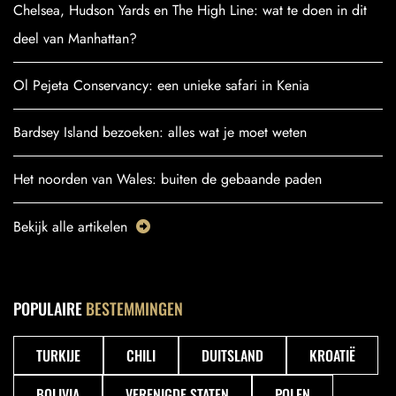
Chelsea, Hudson Yards en The High Line: wat te doen in dit
deel van Manhattan?
Ol Pejeta Conservancy: een unieke safari in Kenia
Bardsey Island bezoeken: alles wat je moet weten
Het noorden van Wales: buiten de gebaande paden
Bekijk alle artikelen
POPULAIRE
BESTEMMINGEN
TURKIJE
CHILI
DUITSLAND
KROATIË
BOLIVIA
VERENIGDE STATEN
POLEN