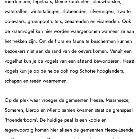
roerdompen, lepelaars, kleine karakieten, blauwborsten,
waterrallen, wintertalingen, slobeenden, zilverreigers, zwarte
ooievaars, groenpootruiters, zeearenden en visarenden. Ook
de kraanvogel kan hier worden waargenomen wanneer ze aan
het trekken zijn. Om de flora en fauna te beschermen kunnen
bezoekers niet aan de rand van de oevers komen. Vanuit een
vogelhut kun je de vogels van een afstand bewonderen. Naast
vogels kun je op de heide ook nog Schotse hooglanders,
schapen en reeën waarnemen.
Op de plek waar vroeger de gemeenten Heeze, Maarheeze,
Someren, Lierop en Mierlo samen kwamen staat de grenspaal
‘Hoenderboom’. De huidige paal is een kopie en
tegenwoordig komen hier alleen de gemeenten Heeze-Leende