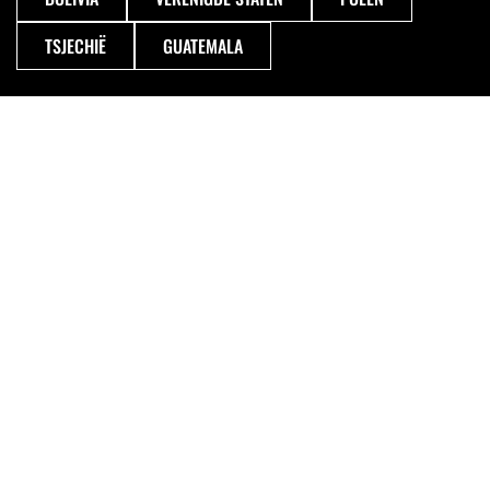
TSJECHIË
GUATEMALA
VOLGENDE
REIZEN