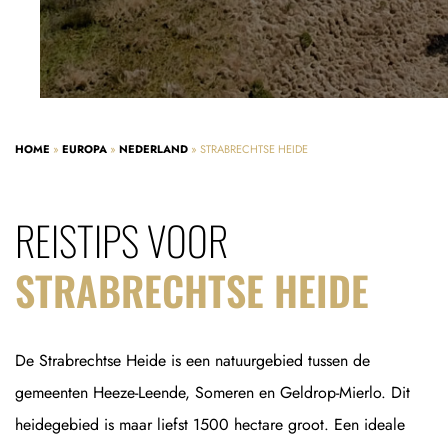
HOME
»
EUROPA
»
NEDERLAND
»
STRABRECHTSE HEIDE
REISTIPS VOOR
STRABRECHTSE HEIDE
De Strabrechtse Heide is een natuurgebied tussen de
gemeenten Heeze-Leende, Someren en Geldrop-Mierlo. Dit
heidegebied is maar liefst 1500 hectare groot. Een ideale