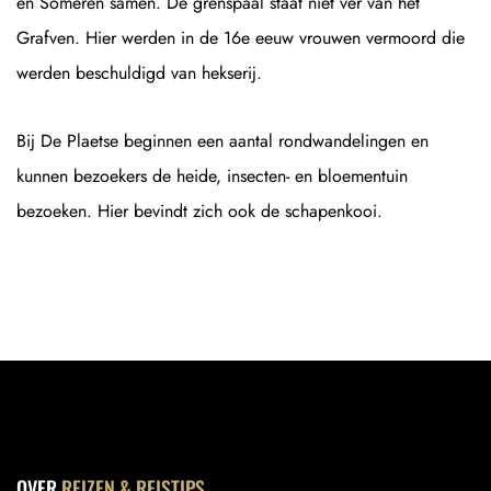
en Someren samen. De grenspaal staat niet ver van het
Grafven. Hier werden in de 16e eeuw vrouwen vermoord die
werden beschuldigd van hekserij.
Bij De Plaetse beginnen een aantal rondwandelingen en
kunnen bezoekers de heide, insecten- en bloementuin
bezoeken. Hier bevindt zich ook de schapenkooi.
OVER
REIZEN & REISTIPS