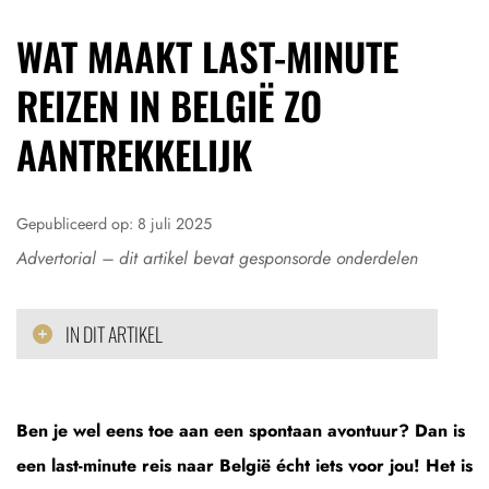
WAT MAAKT LAST-MINUTE
REIZEN IN BELGIË ZO
AANTREKKELIJK
Gepubliceerd op:
8 juli 2025
Advertorial – dit artikel bevat gesponsorde onderdelen
IN DIT ARTIKEL
Ben je wel eens toe aan een spontaan avontuur? Dan is
een last-minute reis naar België écht iets voor jou! Het is