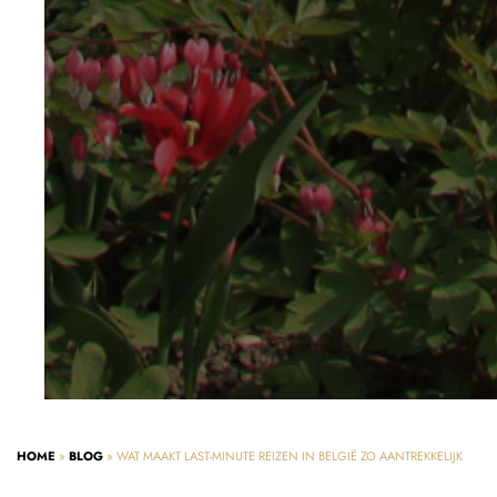
HOME
»
BLOG
»
WAT MAAKT LAST-MINUTE REIZEN IN BELGIË ZO AANTREKKELIJK