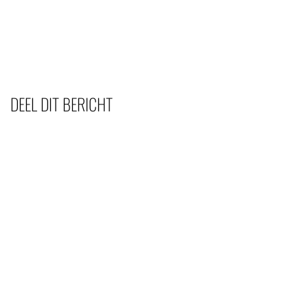
DEEL DIT BERICHT
OVER
REIZEN & REISTIPS