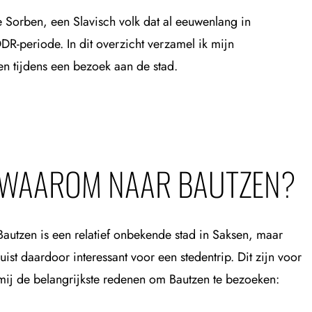
e Sorben, een Slavisch volk dat al eeuwenlang in
R-periode. In dit overzicht verzamel ik mijn
sen tijdens een bezoek aan de stad.
WAAROM NAAR BAUTZEN?
Bautzen is een relatief onbekende stad in Saksen, maar
juist daardoor interessant voor een stedentrip. Dit zijn voor
mij de belangrijkste redenen om Bautzen te bezoeken: