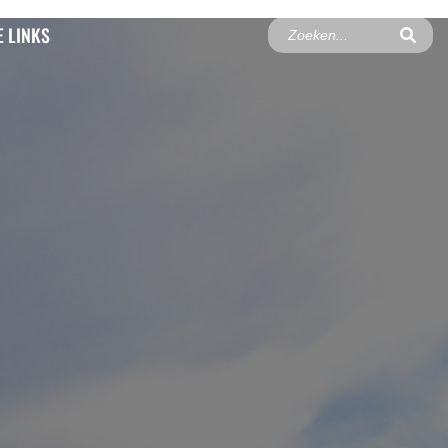
 LINKS