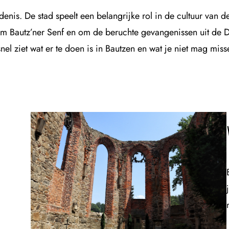
enis. De stad speelt een belangrijke rol in de cultuur van d
om Bautz’ner Senf en om de beruchte gevangenissen uit de DD
snel ziet wat er te doen is in Bautzen en wat je niet mag mis