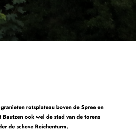
n granieten rotsplateau boven de Spree en
dt Bautzen ook wel de stad van de torens
nder de scheve Reichenturm.