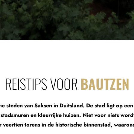
REISTIPS VOOR
BAUTZEN
he steden van Saksen in Duitsland. De stad ligt op ee
, stadsmuren en kleurrijke huizen. Niet voor niets wor
r veertien torens in de historische binnenstad, waaro