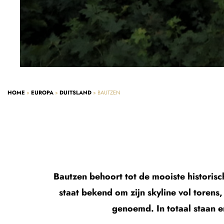
HOME
»
EUROPA
»
DUITSLAND
»
BAUTZEN
Bautzen behoort tot de mooiste historisc
staat bekend om zijn skyline vol torens
genoemd. In totaal staan e