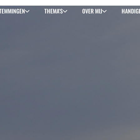
TEMMINGEN
THEMA'S
OVER MIJ
HANDIGE