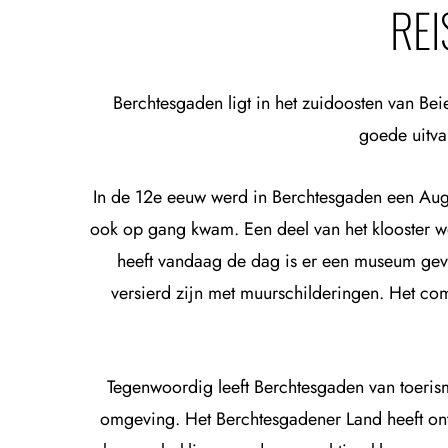
RE
Berchtesgaden ligt in het zuidoosten van Bei
goede uitva
In de 12e eeuw werd in Berchtesgaden een Augus
ook op gang kwam. Een deel van het klooster wer
heeft vandaag de dag is er een museum geve
versierd zijn met muurschilderingen. Het com
Tegenwoordig leeft Berchtesgaden van toerism
omgeving. Het Berchtesgadener Land heeft ont