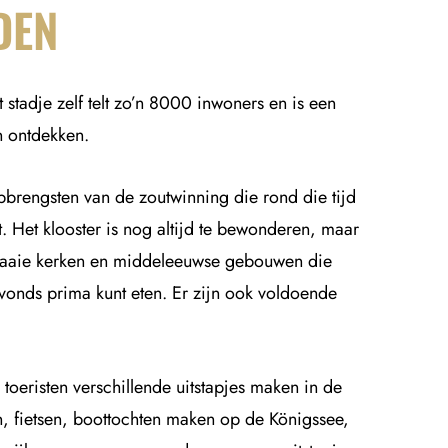
DEN
stadje zelf telt zo’n 8000 inwoners en is een
n ontdekken.
pbrengsten van de zoutwinning die rond die tijd
. Het klooster is nog altijd te bewonderen, maar
 fraaie kerken en middeleeuwse gebouwen die
avonds prima kunt eten. Er zijn ook voldoende
oeristen verschillende uitstapjes maken in de
, fietsen, boottochten maken op de Königssee,