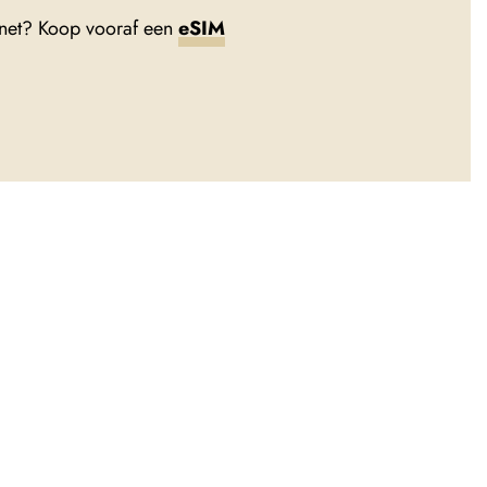
rnet? Koop vooraf een
eSIM