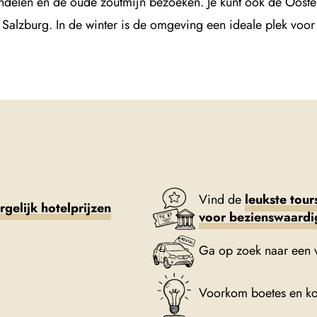
delen en de oude zoutmijn bezoeken. Je kunt ook de Oostenr
Salzburg. In de winter is de omgeving een ideale plek voor 
Vind de
leukste tour
rgelijk hotelprijzen
voor bezienswaard
Ga op zoek naar een 
Voorkom boetes en k