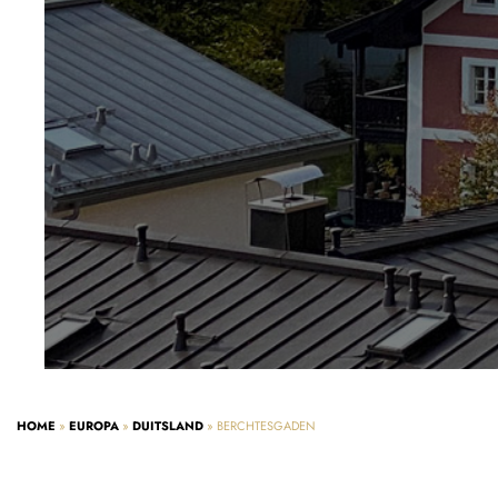
HOME
»
EUROPA
»
DUITSLAND
»
BERCHTESGADEN