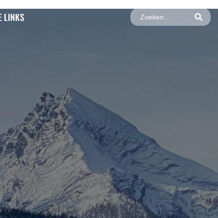
 LINKS