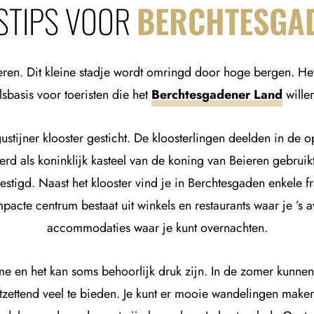
ISTIPS VOOR
BERCHTESGA
eren. Dit kleine stadje wordt omringd door hoge bergen. Het 
lsbasis voor toeristen die het
Berchtesgadener Land
wille
tijner klooster gesticht. De kloosterlingen deelden in de o
d als koninklijk kasteel van de koning van Beieren gebruikt
stigd. Naast het klooster vind je in Berchtesgaden enkele
pacte centrum bestaat uit winkels en restaurants waar je ’s 
accommodaties waar je kunt overnachten.
e en het kan soms behoorlijk druk zijn. In de zomer kunnen t
zettend veel te bieden. Je kunt er mooie wandelingen maken