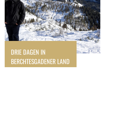
DRIE DAGEN IN
BERCHTESGADENER LAND
OVER
REIZEN & REISTIPS