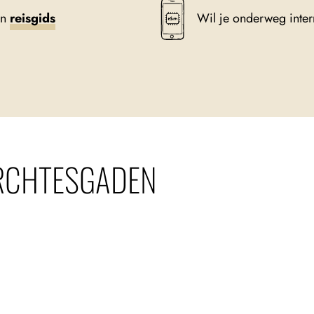
en
reisgids
Wil je onderweg inte
RCHTESGADEN