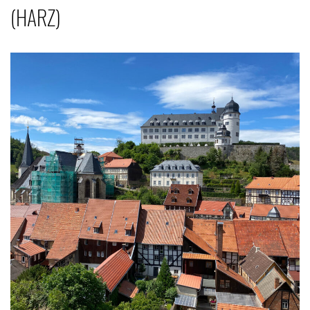
(HARZ)