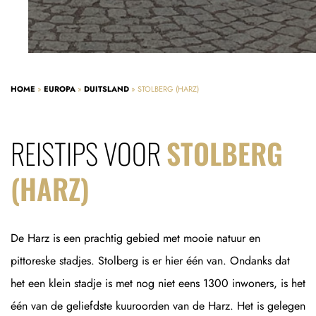
HOME
»
EUROPA
»
DUITSLAND
»
STOLBERG (HARZ)
REISTIPS VOOR
STOLBERG
(HARZ)
De Harz is een prachtig gebied met mooie natuur en
pittoreske stadjes. Stolberg is er hier één van. Ondanks dat
het een klein stadje is met nog niet eens 1300 inwoners, is het
één van de geliefdste kuuroorden van de Harz. Het is gelegen