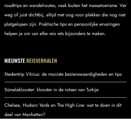
roadtrips en wandelroutes, vaak buiten het massatoerisme. Ver
weg of juist dichtbij, altijd met oog voor plekken die nog niet
platgelopen zijn. Praktische tips en persoonlijke ervaringen
helpen je om van elke reis iets bijzonders te maken.
NIEUWSTE
REISVERHALEN
Stedentrip Vilnius: de mooiste bezienswaardigheden en tips
Sümelaklooster: klooster in de rotsen van Turkije
Chelsea, Hudson Yards en The High Line: wat te doen in dit
deel van Manhattan?
Ol Pejeta Conservancy: een unieke safari in Kenia