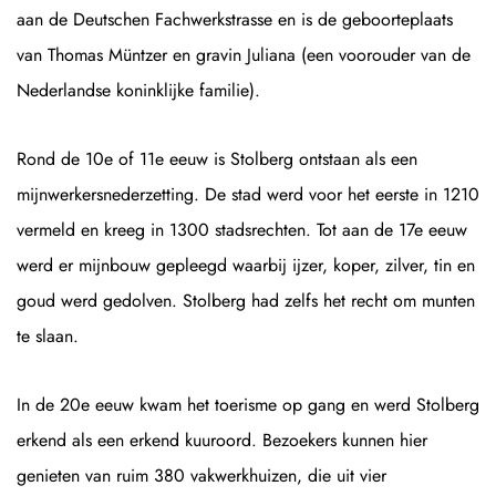
aan de Deutschen Fachwerkstrasse en is de geboorteplaats
van Thomas Müntzer en gravin Juliana (een voorouder van de
Nederlandse koninklijke familie).
Rond de 10e of 11e eeuw is Stolberg ontstaan als een
mijnwerkersnederzetting. De stad werd voor het eerste in 1210
vermeld en kreeg in 1300 stadsrechten. Tot aan de 17e eeuw
werd er mijnbouw gepleegd waarbij ijzer, koper, zilver, tin en
goud werd gedolven. Stolberg had zelfs het recht om munten
te slaan.
In de 20e eeuw kwam het toerisme op gang en werd Stolberg
erkend als een erkend kuuroord. Bezoekers kunnen hier
genieten van ruim 380 vakwerkhuizen, die uit vier