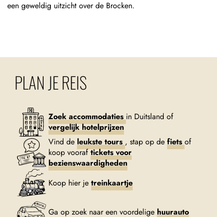
een geweldig uitzicht over de Brocken.
PLAN JE REIS
Zoek accommodaties
in Duitsland of
vergelijk hotelprijzen
Vind de
leukste tours
, stap op de
fiets
of
koop vooraf
tickets voor
bezienswaardigheden
Koop hier je
treinkaartje
Ga op zoek naar een voordelige
huurauto