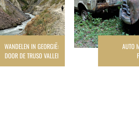
WANDELEN IN GEORGIË:
AUTO 
DOOR DE TRUSO VALLEI