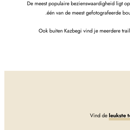
De meest populaire bezienswaardigheid ligt o
één van de meest gefotografeerde bouww
Ook buiten Kazbegi vind je meerdere trails
Vind de
leukste 