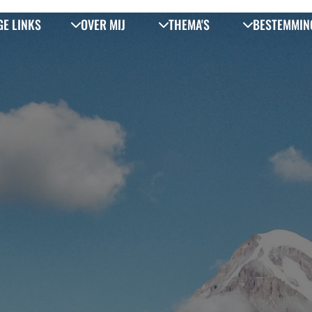
GE LINKS
OVER MIJ
THEMA'S
BESTEMMIN