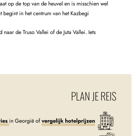
aat op de top van de heuvel en is misschien wel
 begint in het centrum van het Kazbegi.
aar de Truso Vallei of de Juta Vallei. Iets
PLAN JE REIS
ies
in Georgië of
vergelijk hotelprijzen