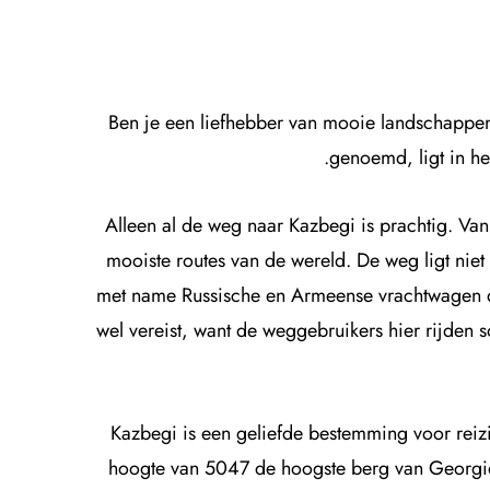
Ben je een liefhebber van mooie landschappen
genoemd, ligt in he
Alleen al de weg naar Kazbegi is prachtig. Van
mooiste routes van de wereld. De weg ligt niet
met name Russische en Armeense vrachtwagen di
wel vereist, want de weggebruikers hier rijden 
Kazbegi is een geliefde bestemming voor rei
hoogte van 5047 de hoogste berg van Georgië.