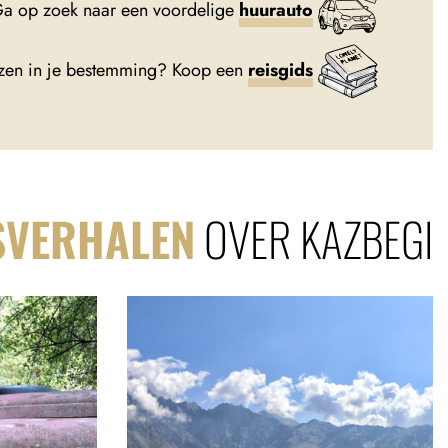
a op zoek naar een voordelige
huurauto
lezen in je bestemming? Koop een
reisgids
SVERHALEN
OVER KAZBEGI