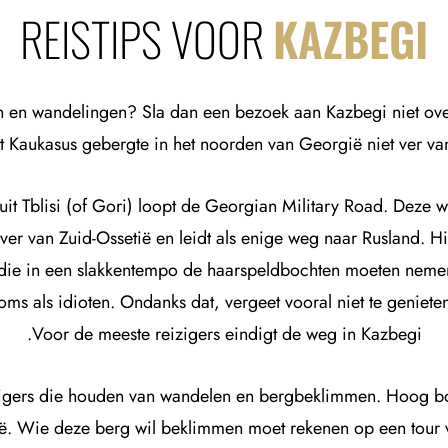
REISTIPS VOOR
KAZBEGI
 en wandelingen? Sla dan een bezoek aan Kazbegi niet ove
t Kaukasus gebergte in het noorden van Georgië niet ver van
uit Tblisi (of Gori) loopt de Georgian Military Road. Deze
 ver van Zuid-Ossetië en leidt als enige weg naar Rusland. H
e in een slakkentempo de haarspeldbochten moeten nemen 
soms als idioten. Ondanks dat, vergeet vooral niet te genie
Voor de meeste reizigers eindigt de weg in Kazbegi.
zigers die houden van wandelen en bergbeklimmen. Hoog b
 Wie deze berg wil beklimmen moet rekenen op een tour van 