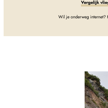
Vergelijk vli
Wil je onderweg internet?