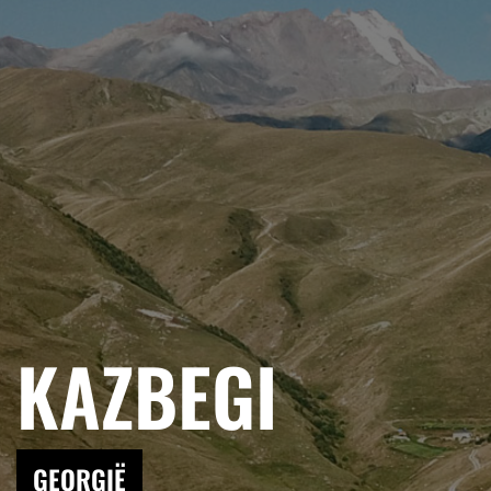
KAZBEGI
GEORGIË