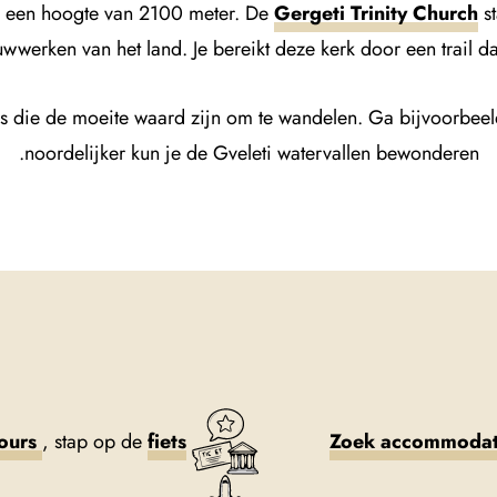
p een hoogte van 2100 meter. De
Gergeti Trinity Church
st
erken van het land. Je bereikt deze kerk door een trail dat
 die de moeite waard zijn om te wandelen. Ga bijvoorbeeld n
noordelijker kun je de Gveleti watervallen bewonderen.
tours
, stap op de
fiets
Zoek accommodat