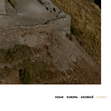
HOME
»
EUROPA
»
GEORGIË
»
KAZBEGI