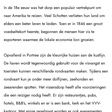
In de 18e eeuw was het dorp een populair vertrekpunt om
naar Amerika te reizen. Veel Schotten verlieten hun land om
elders een beter leven te leiden. Toen er in 1846 een groot
voedseltekort heerste, begonnen de mensen hier vis te
exporteren waarmee de lokale economie kon groeien.
Opvallend in Portree zijn de kleurrijke huizen aan de kustlijn.
De haven wordt tegenwoordig gebruikt voor de visvangst en
toeristen kunnen verschillende rondvaarten maken. Tijdens een
rondvaart kun je onder meer dolfijnen, zeehonden en
zeearenden spotten. Het vissersdorp heeft alle voorzieningen
die een reiziger nodig heeft. Er zijn restaurantjes, pubs,
hotels, B&B’s, winkels en er is een bank, kerk en het VVV-
kantoor. Met enige regelmaat worden er ook evenementen