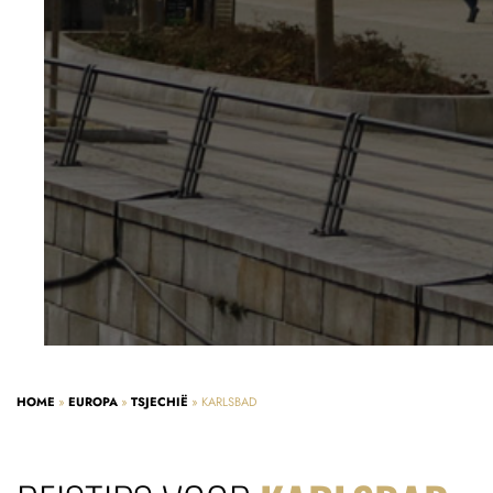
HOME
»
EUROPA
»
TSJECHIË
»
KARLSBAD