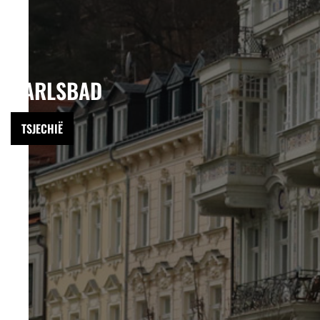
KARLSBAD
TSJECHIË