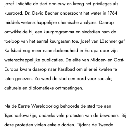
Jozef I stichtte de stad opnieuw en kreeg het privileges als
kuuroord. Dr. David Becher onderzocht het water in 1764
middels wetenschappelijke chemische analyses. Daarop
ontwikkelde hij een kuurprogramma en sindsdien nam de
toeloop van het aantal kuurgasten toe. Josef van Löschner gaf
Karlsbad nog meer naamsbekendheid in Europa door zijn
wetenschappelijke publicaties. De elite van Midden- en Oost-
Europa kwam daarop naar Karslbad om allerlei kwalen te
laten genezen. Zo werd de stad een oord voor sociale,
culturele en diplomatieke ontmoetingen.
Na de Eerste Wereldoorlog behoorde de stad toe aan
Tsjechoslowakije, ondanks vele protesten van de bewoners. Bij
deze protesten vielen enkele doden. Tijdens de Tweede