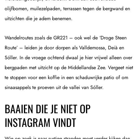
olijfbomen, muilezelpaden, terrassen tegen de bergwand en
uitzichten die je adem benemen.
Wandelroutes zoals de GR221 – ook wel de ‘Droge Steen
Route’ – leiden je door dorpen als Valldemossa, Deià en
Sóller. In de vroege ochtend dwaal je hier vrijwel alleen over
bergpaden met uitzicht op de Middellandse Zee. Vergeet niet
te stoppen voor een koffie in een schaduwrijke patio of om
sinaasappels te proeven uit de vallei van Sóller.
BAAIEN DIE JE NIET OP
INSTAGRAM VINDT
Wie op zoek is naar rustige stranden moet verder kijken dan