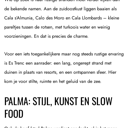
de bekende namen. Aan de zuidoostkust liggen baaien als
Cala s’Almunia, Calo des Moro en Cala Llombards – kleine
pareltjes tussen de rotsen, met turkoois water en weinig
voorzieningen. En dat is precies de charme.
Voor een iets toegankelijkere maar nog steeds rustige ervaring
is Es Trenc een aanrader: een lang, ongerept strand met
duinen in plaats van resorts, en een ontspannen sfeer. Hier
kom je voor stilte, ruimte en het geluid van de zee.
PALMA: STIJL, KUNST EN SLOW
FOOD