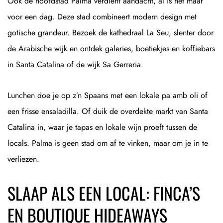
Ook de hoofdstad Palma verdient aandacht, al is het maar
voor een dag. Deze stad combineert modern design met
gotische grandeur. Bezoek de kathedraal La Seu, slenter door
de Arabische wijk en ontdek galeries, boetiekjes en koffiebars
in Santa Catalina of de wijk Sa Gerreria.
Lunchen doe je op z’n Spaans met een lokale pa amb oli of
een frisse ensaladilla. Of duik de overdekte markt van Santa
Catalina in, waar je tapas en lokale wijn proeft tussen de
locals. Palma is geen stad om af te vinken, maar om je in te
verliezen.
SLAAP ALS EEN LOCAL: FINCA’S
EN BOUTIQUE HIDEAWAYS