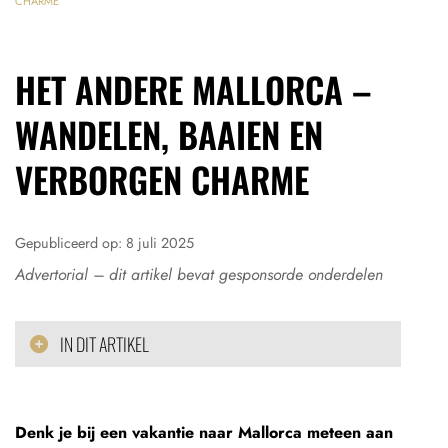
CHARME
HET ANDERE MALLORCA –
WANDELEN, BAAIEN EN
VERBORGEN CHARME
Gepubliceerd op:
8 juli 2025
Advertorial – dit artikel bevat gesponsorde onderdelen
IN DIT ARTIKEL
Denk je bij een vakantie naar Mallorca meteen aan