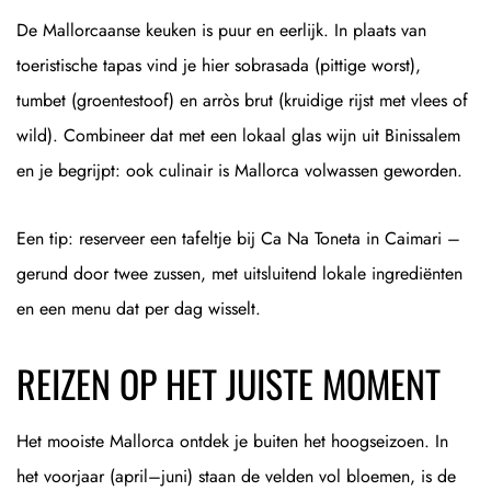
De Mallorcaanse keuken is puur en eerlijk. In plaats van
toeristische tapas vind je hier sobrasada (pittige worst),
tumbet (groentestoof) en arròs brut (kruidige rijst met vlees of
wild). Combineer dat met een lokaal glas wijn uit Binissalem
en je begrijpt: ook culinair is Mallorca volwassen geworden.
Een tip: reserveer een tafeltje bij Ca Na Toneta in Caimari –
gerund door twee zussen, met uitsluitend lokale ingrediënten
en een menu dat per dag wisselt.
REIZEN OP HET JUISTE MOMENT
Het mooiste Mallorca ontdek je buiten het hoogseizoen. In
het voorjaar (april–juni) staan de velden vol bloemen, is de