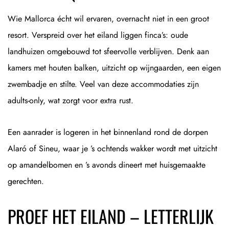
Wie Mallorca écht wil ervaren, overnacht niet in een groot
resort. Verspreid over het eiland liggen finca’s: oude
landhuizen omgebouwd tot sfeervolle verblijven. Denk aan
kamers met houten balken, uitzicht op wijngaarden, een eigen
zwembadje en stilte. Veel van deze accommodaties zijn
adults-only, wat zorgt voor extra rust.
Een aanrader is logeren in het binnenland rond de dorpen
Alaró of Sineu, waar je ’s ochtends wakker wordt met uitzicht
op amandelbomen en ’s avonds dineert met huisgemaakte
gerechten.
PROEF HET EILAND – LETTERLIJK