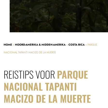
HOME
»
NOORD-AMERIKA & MIDDEN-AMERIKA
»
COSTA RICA
»
PARQUE
NACIONAL TAPANTI MACIZO DE LA MUERTE
REISTIPS VOOR
PARQUE
NACIONAL TAPANTI
MACIZO DE LA MUERTE