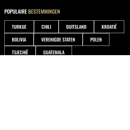
POPULAIRE
BESTEMMINGEN
TURKIJE
CHILI
DUITSLAND
KROATIË
BOLIVIA
VERENIGDE STATEN
POLEN
TSJECHIË
GUATEMALA
VOLGENDE
REIZEN