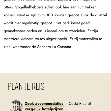
otters. Vogelliefhebbers zullen ook hier aan hun trekken
komen, want er zijn ruim 300 soorten gespot. Ook de quetzal
wordt hier regelmatig gespot. Het park bevat goed
gemarkeerde paden en is ideaal om te wandelen. Er zijn
meerdere kleinere routes uitgestippeld. Er zij watervallen te
zien, waaronder de Sendero La Catarata.
PLAN JE REIS
Zoek accommodaties
in Costa Rica of
vergelijk hotelprijzen