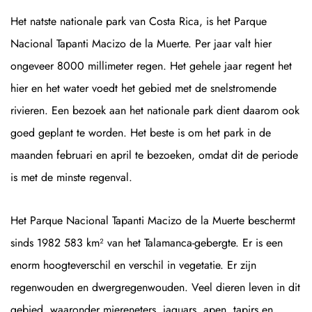
Het natste nationale park van Costa Rica, is het Parque
Nacional Tapanti Macizo de la Muerte. Per jaar valt hier
ongeveer 8000 millimeter regen. Het gehele jaar regent het
hier en het water voedt het gebied met de snelstromende
rivieren. Een bezoek aan het nationale park dient daarom ook
goed geplant te worden. Het beste is om het park in de
maanden februari en april te bezoeken, omdat dit de periode
is met de minste regenval.
Het Parque Nacional Tapanti Macizo de la Muerte beschermt
sinds 1982 583 km² van het Talamanca-gebergte. Er is een
enorm hoogteverschil en verschil in vegetatie. Er zijn
regenwouden en dwergregenwouden. Veel dieren leven in dit
gebied, waaronder miereneters, jaguars, apen, tapirs en