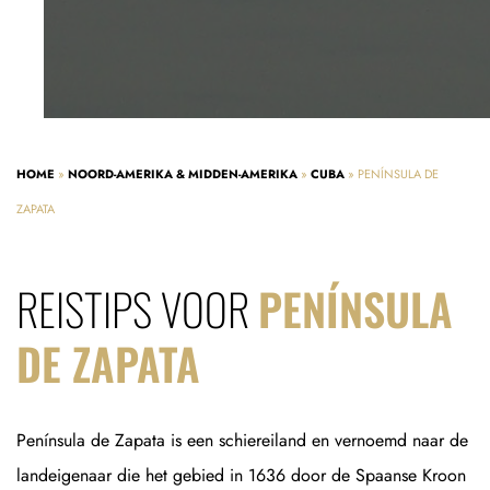
HOME
»
NOORD-AMERIKA & MIDDEN-AMERIKA
»
CUBA
»
PENÍNSULA DE
ZAPATA
REISTIPS VOOR
PENÍNSULA
DE ZAPATA
Península de Zapata is een schiereiland en vernoemd naar de
landeigenaar die het gebied in 1636 door de Spaanse Kroon