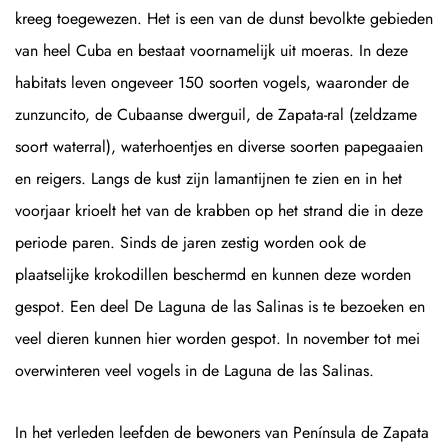
kreeg toegewezen. Het is een van de dunst bevolkte gebieden
van heel Cuba en bestaat voornamelijk uit moeras. In deze
habitats leven ongeveer 150 soorten vogels, waaronder de
zunzuncito, de Cubaanse dwerguil, de Zapata-ral (zeldzame
soort waterral), waterhoentjes en diverse soorten papegaaien
en reigers. Langs de kust zijn lamantijnen te zien en in het
voorjaar krioelt het van de krabben op het strand die in deze
periode paren. Sinds de jaren zestig worden ook de
plaatselijke krokodillen beschermd en kunnen deze worden
gespot. Een deel De Laguna de las Salinas is te bezoeken en
veel dieren kunnen hier worden gespot. In november tot mei
overwinteren veel vogels in de Laguna de las Salinas.
In het verleden leefden de bewoners van Península de Zapata