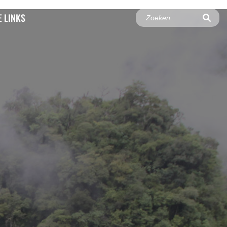
 LINKS