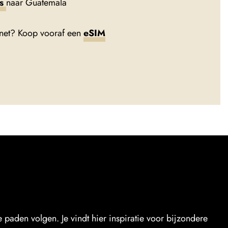
ts
naar Guatemala
rnet? Koop vooraf een
eSIM
paden volgen. Je vindt hier inspiratie voor bijzondere