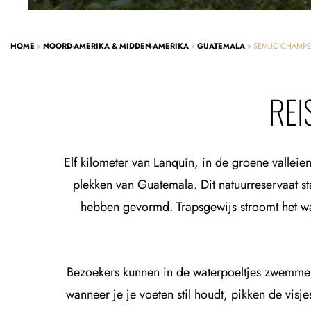
HOME
»
NOORD-AMERIKA & MIDDEN-AMERIKA
»
GUATEMALA
»
SEMUC CHAMPE
REI
Elf kilometer van Lanquín, in de groene vallei
plekken van Guatemala. Dit natuurreservaat s
hebben gevormd. Trapsgewijs stroomt het wate
Bezoekers kunnen in de waterpoeltjes zwemmen
wanneer je je voeten stil houdt, pikken de visj