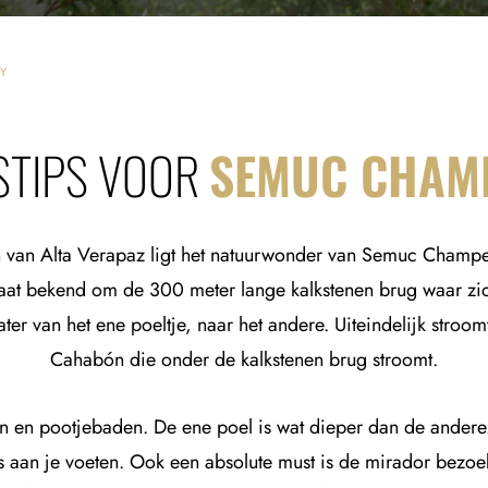
Y
STIPS VOOR
SEMUC CHAM
en van Alta Verapaz ligt het natuurwonder van Semuc Champe
taat bekend om de 300 meter lange kalkstenen brug waar zi
r van het ene poeltje, naar het andere. Uiteindelijk stroomt
Cahabón die onder de kalkstenen brug stroomt.
 en pootjebaden. De ene poel is wat dieper dan de andere. 
es aan je voeten. Ook een absolute must is de mirador bezoeke