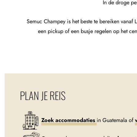
In de droge pe
Semuc Champey is het beste te bereiken vanaf L
een pickup of een busje regelen op het cent
PLAN JE REIS
Zoek accommodaties
in Guatemala of