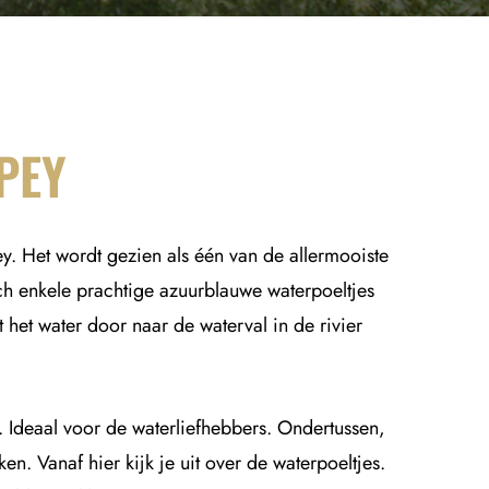
PEY
y. Het wordt gezien als één van de allermooiste
ch enkele prachtige azuurblauwe waterpoeltjes
 het water door naar de waterval in de rivier
Ideaal voor de waterliefhebbers. Ondertussen,
n. Vanaf hier kijk je uit over de waterpoeltjes.