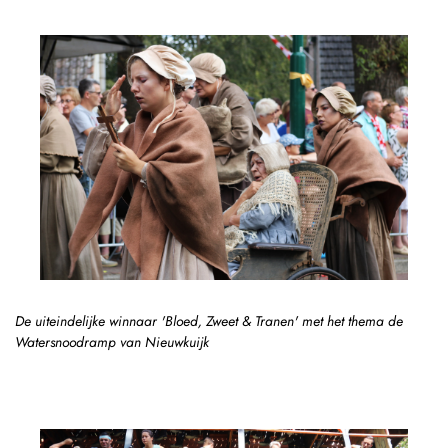
De uiteindelijke winnaar 'Bloed, Zweet & Tranen' met het thema de
Watersnoodramp van Nieuwkuijk