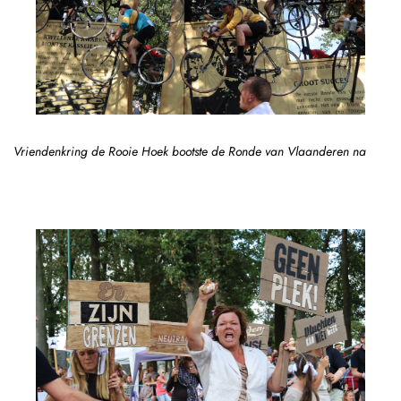
Vriendenkring de Rooie Hoek bootste de Ronde van Vlaanderen na