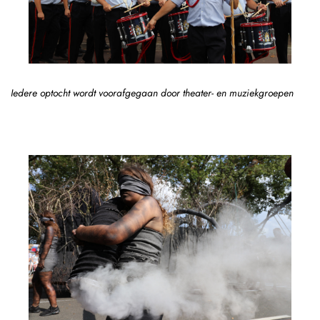
Iedere optocht wordt voorafgegaan door theater- en muziekgroepen