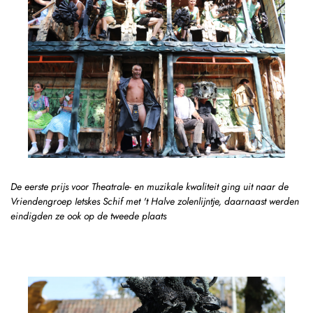
De eerste prijs voor Theatrale- en muzikale kwaliteit ging uit naar de
Vriendengroep Ietskes Schif met 't Halve zolenlijntje, daarnaast werden
eindigden ze ook op de tweede plaats