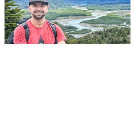
DANNY
VAN DER MEIJDEN
Ik ben niet op zoek naar de toeristische hotspots die iedereen
kent. Liever ga ik op zoek naar de hidden gems. Ik neem