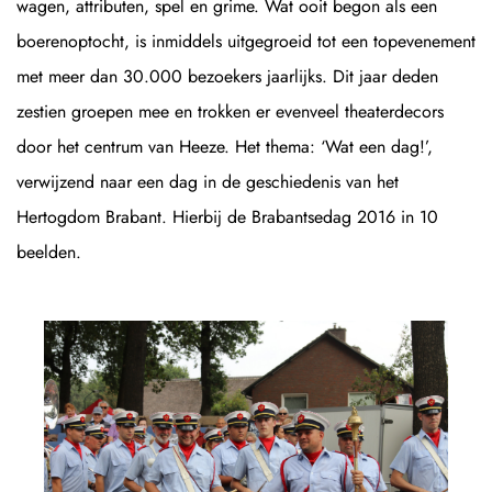
wagen, attributen, spel en grime. Wat ooit begon als een
boerenoptocht, is inmiddels uitgegroeid tot een topevenement
met meer dan 30.000 bezoekers jaarlijks. Dit jaar deden
zestien groepen mee en trokken er evenveel theaterdecors
door het centrum van Heeze. Het thema: ‘Wat een dag!’,
verwijzend naar een dag in de geschiedenis van het
Hertogdom Brabant. Hierbij de Brabantsedag 2016 in 10
beelden.