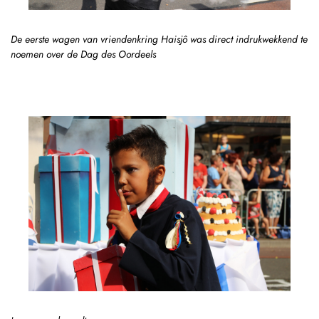
De eerste wagen van vriendenkring Haisjô was direct indrukwekkend te
noemen over de Dag des Oordeels