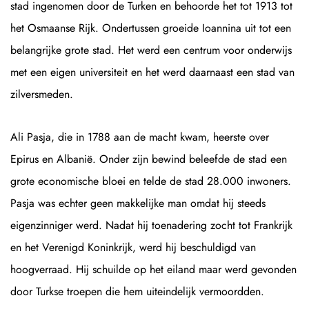
stad ingenomen door de Turken en behoorde het tot 1913 tot
het Osmaanse Rijk. Ondertussen groeide Ioannina uit tot een
belangrijke grote stad. Het werd een centrum voor onderwijs
met een eigen universiteit en het werd daarnaast een stad van
zilversmeden.
Ali Pasja, die in 1788 aan de macht kwam, heerste over
Epirus en Albanië. Onder zijn bewind beleefde de stad een
grote economische bloei en telde de stad 28.000 inwoners.
Pasja was echter geen makkelijke man omdat hij steeds
eigenzinniger werd. Nadat hij toenadering zocht tot Frankrijk
en het Verenigd Koninkrijk, werd hij beschuldigd van
hoogverraad. Hij schuilde op het eiland maar werd gevonden
door Turkse troepen die hem uiteindelijk vermoordden.