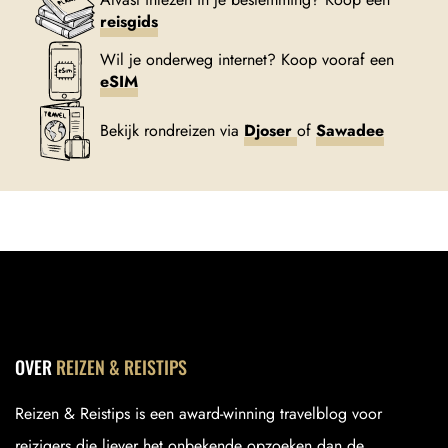
reisgids
Wil je onderweg internet? Koop vooraf een
eSIM
Bekijk rondreizen via
Djoser
of
Sawadee
OVER
REIZEN & REISTIPS
Reizen & Reistips is een award-winning travelblog voor
reizigers die liever het onbekende opzoeken dan de