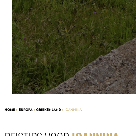
HOME
»
EUROPA
»
GRIEKENLAND
»
IOANNINA