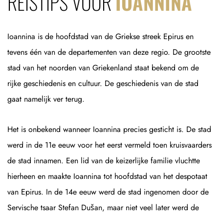
REISTIPS VOOR
IOANNINA
Ioannina is de hoofdstad van de Griekse streek Epirus en
tevens één van de departementen van deze regio. De grootste
stad van het noorden van Griekenland staat bekend om de
rijke geschiedenis en cultuur. De geschiedenis van de stad
gaat namelijk ver terug.
Het is onbekend wanneer Ioannina precies gesticht is. De stad
werd in de 11e eeuw voor het eerst vermeld toen kruisvaarders
de stad innamen. Een lid van de keizerlijke familie vluchtte
hierheen en maakte Ioannina tot hoofdstad van het despotaat
van Epirus. In de 14e eeuw werd de stad ingenomen door de
Servische tsaar Stefan Dušan, maar niet veel later werd de