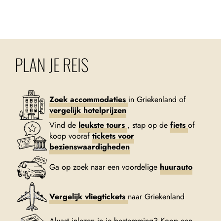
PLAN JE REIS
Zoek accommodaties
in Griekenland of
vergelijk hotelprijzen
Vind de
leukste tours
, stap op de
fiets
of
koop vooraf
tickets voor
bezienswaardigheden
Ga op zoek naar een voordelige
huurauto
Vergelijk vliegtickets
naar Griekenland
Alvast inlezen in je bestemming? Koop een