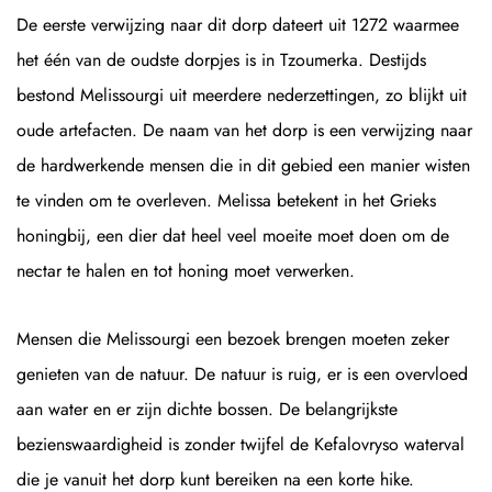
De eerste verwijzing naar dit dorp dateert uit 1272 waarmee
het één van de oudste dorpjes is in Tzoumerka. Destijds
bestond Melissourgi uit meerdere nederzettingen, zo blijkt uit
oude artefacten. De naam van het dorp is een verwijzing naar
de hardwerkende mensen die in dit gebied een manier wisten
te vinden om te overleven. Melissa betekent in het Grieks
honingbij, een dier dat heel veel moeite moet doen om de
nectar te halen en tot honing moet verwerken.
Mensen die Melissourgi een bezoek brengen moeten zeker
genieten van de natuur. De natuur is ruig, er is een overvloed
aan water en er zijn dichte bossen. De belangrijkste
bezienswaardigheid is zonder twijfel de Kefalovryso waterval
die je vanuit het dorp kunt bereiken na een korte hike.