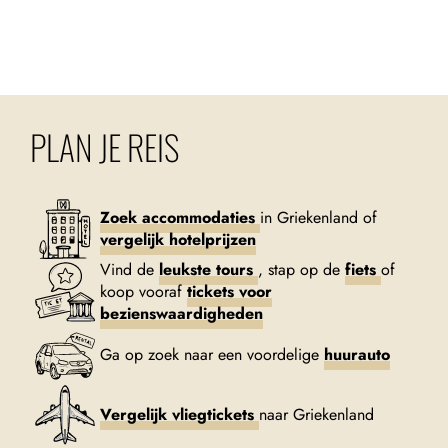
PLAN JE REIS
Zoek accommodaties
in Griekenland of
vergelijk hotelprijzen
Vind de
leukste tours
, stap op de
fiets
of
koop vooraf
tickets voor
bezienswaardigheden
Ga op zoek naar een voordelige
huurauto
Vergelijk vliegtickets
naar Griekenland