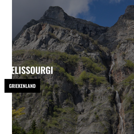
MELISSOURGI
GRIEKENLAND