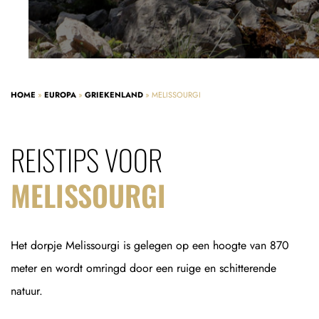
HOME
»
EUROPA
»
GRIEKENLAND
»
MELISSOURGI
REISTIPS VOOR
MELISSOURGI
Het dorpje Melissourgi is gelegen op een hoogte van 870
meter en wordt omringd door een ruige en schitterende
natuur.