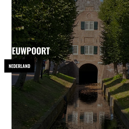
NIEUWPOORT
NEDERLAND