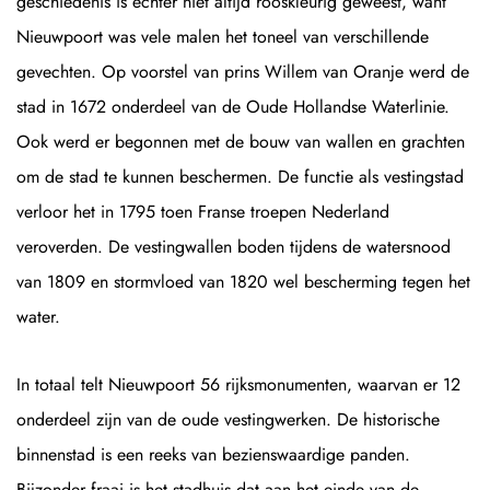
geschiedenis is echter niet altijd rooskleurig geweest, want
Nieuwpoort was vele malen het toneel van verschillende
gevechten. Op voorstel van prins Willem van Oranje werd de
stad in 1672 onderdeel van de Oude Hollandse Waterlinie.
Ook werd er begonnen met de bouw van wallen en grachten
om de stad te kunnen beschermen. De functie als vestingstad
verloor het in 1795 toen Franse troepen Nederland
veroverden. De vestingwallen boden tijdens de watersnood
van 1809 en stormvloed van 1820 wel bescherming tegen het
water.
In totaal telt Nieuwpoort 56 rijksmonumenten, waarvan er 12
onderdeel zijn van de oude vestingwerken. De historische
binnenstad is een reeks van bezienswaardige panden.
Bijzonder fraai is het stadhuis dat aan het einde van de