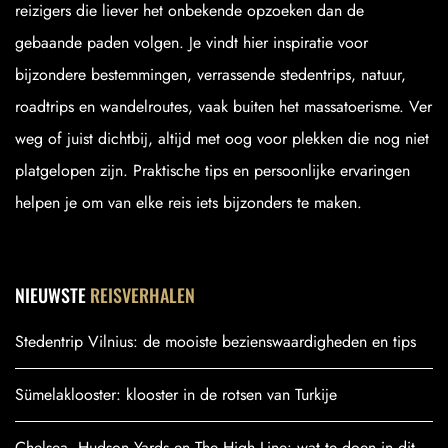
reizigers die liever het onbekende opzoeken dan de
gebaande paden volgen. Je vindt hier inspiratie voor
bijzondere bestemmingen, verrassende stedentrips, natuur,
roadtrips en wandelroutes, vaak buiten het massatoerisme. Ver
weg of juist dichtbij, altijd met oog voor plekken die nog niet
platgelopen zijn. Praktische tips en persoonlijke ervaringen
helpen je om van elke reis iets bijzonders te maken.
NIEUWSTE
REISVERHALEN
Stedentrip Vilnius: de mooiste bezienswaardigheden en tips
Sümelaklooster: klooster in de rotsen van Turkije
Chelsea, Hudson Yards en The High Line: wat te doen in dit