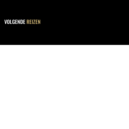
VOLGENDE
REIZEN
VOLG
MIJN REIZEN