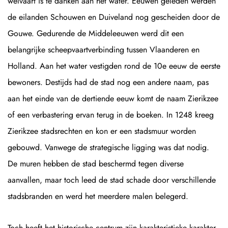
welvaart is te danken aan het water. Eeuwen geleden werden
de eilanden Schouwen en Duiveland nog gescheiden door de
Gouwe. Gedurende de Middeleeuwen werd dit een
belangrijke scheepvaartverbinding tussen Vlaanderen en
Holland. Aan het water vestigden rond de 10e eeuw de eerste
bewoners. Destijds had de stad nog een andere naam, pas
aan het einde van de dertiende eeuw komt de naam Zierikzee
of een verbastering ervan terug in de boeken. In 1248 kreeg
Zierikzee stadsrechten en kon er een stadsmuur worden
gebouwd. Vanwege de strategische ligging was dat nodig.
De muren hebben de stad beschermd tegen diverse
aanvallen, maar toch leed de stad schade door verschillende
stadsbranden en werd het meerdere malen belegerd.
Toch heeft het historische centrum zijn karakteristieke karakter