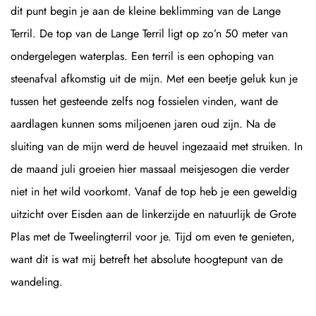
dit punt begin je aan de kleine beklimming van de Lange
Terril. De top van de Lange Terril ligt op zo’n 50 meter van
ondergelegen waterplas. Een terril is een ophoping van
steenafval afkomstig uit de mijn. Met een beetje geluk kun je
tussen het gesteende zelfs nog fossielen vinden, want de
aardlagen kunnen soms miljoenen jaren oud zijn. Na de
sluiting van de mijn werd de heuvel ingezaaid met struiken. In
de maand juli groeien hier massaal meisjesogen die verder
niet in het wild voorkomt. Vanaf de top heb je een geweldig
uitzicht over Eisden aan de linkerzijde en natuurlijk de Grote
Plas met de Tweelingterril voor je. Tijd om even te genieten,
want dit is wat mij betreft het absolute hoogtepunt van de
wandeling.