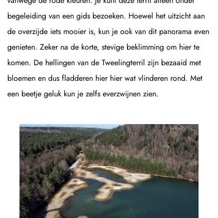
vanwege de rode kleuren. Je kunt deze terril alleen onder
begeleiding van een gids bezoeken. Hoewel het uitzicht aan
de overzijde iets mooier is, kun je ook van dit panorama even
genieten. Zeker na de korte, stevige beklimming om hier te
komen. De hellingen van de Tweelingterril zijn bezaaid met
bloemen en dus fladderen hier hier wat vlinderen rond. Met
een beetje geluk kun je zelfs everzwijnen zien.