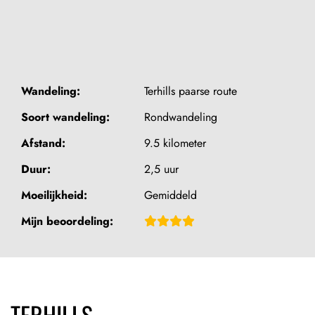
Wandeling:
Terhills paarse route
Soort wandeling:
Rondwandeling
Afstand:
9.5 kilometer
Duur:
2,5 uur
Moeilijkheid:
Gemiddeld
Beoordeling:
Mijn beoordeling:
4,5
van
5
TERHILLS