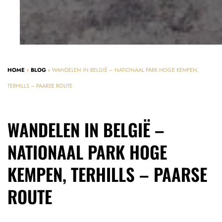
HOME
»
BLOG
»
WANDELEN IN BELGIË – NATIONAAL PARK HOGE KEMPEN,
TERHILLS – PAARSE ROUTE
WANDELEN IN BELGIË –
NATIONAAL PARK HOGE
KEMPEN, TERHILLS – PAARSE
ROUTE