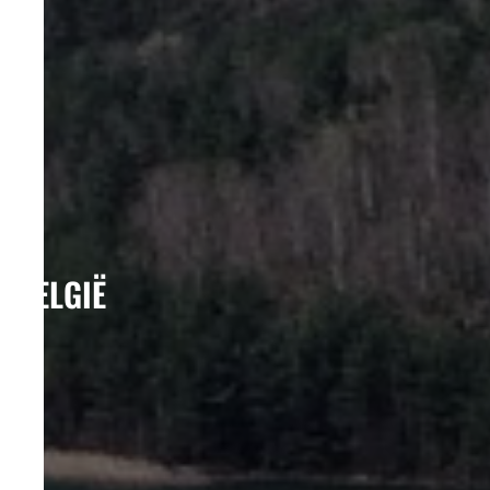
BELGIË