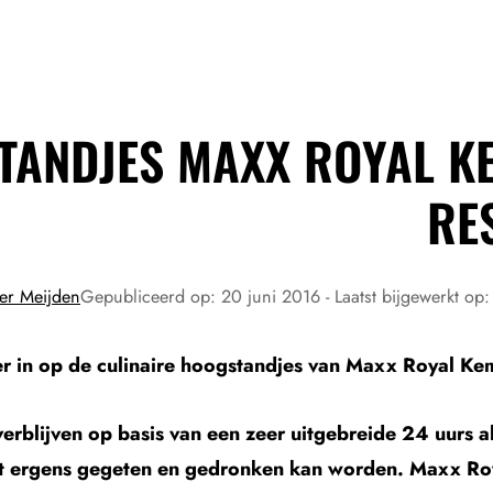
TANDJES MAXX ROYAL K
RE
er Meijden
Gepubliceerd op:
20 juni 2016
- Laatst bijgewerkt op
per in op de culinaire hoogstandjes van Maxx Royal Kem
blijven op basis van een zeer uitgebreide 24 uurs all
ent ergens gegeten en gedronken kan worden. Maxx R