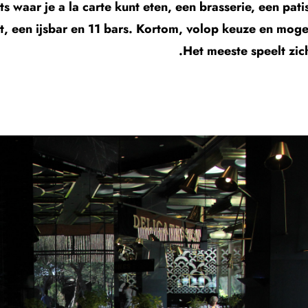
s waar je a la carte kunt eten, een brasserie, een pati
nt, een ijsbar en 11 bars. Kortom, volop keuze en moge
Het meeste speelt zich