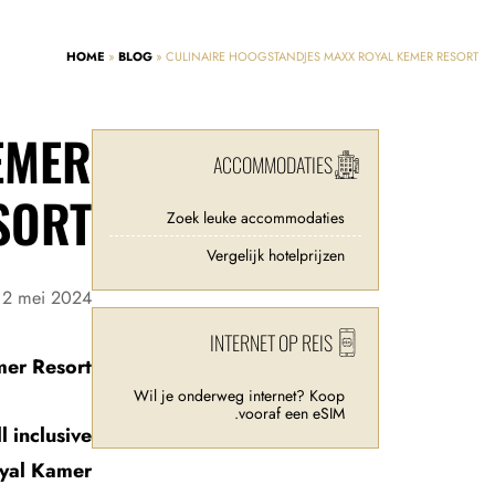
HOME
»
BLOG
»
CULINAIRE HOOGSTANDJES MAXX ROYAL KEMER RESORT
EMER
ACCOMMODATIES
SORT
Zoek leuke accommodaties
Vergelijk hotelprijzen
:
2 mei 2024
INTERNET OP REIS
er Resort.
Wil je onderweg internet? Koop
vooraf een eSIM.
 inclusive
oyal Kamer