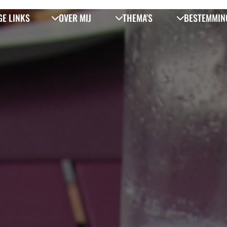
GE LINKS
OVER MIJ
THEMA'S
BESTEMMIN