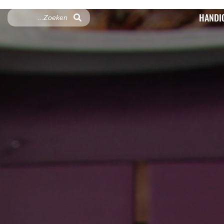
HANDI