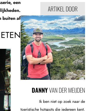
sserie, een
ARTIKEL DOOR
lijkheden.
 buiten af.
ETEN
DANNY
VAN DER MEIJDEN
Ik ben niet op zoek naar de
toeristische hotspots die iedereen kent.