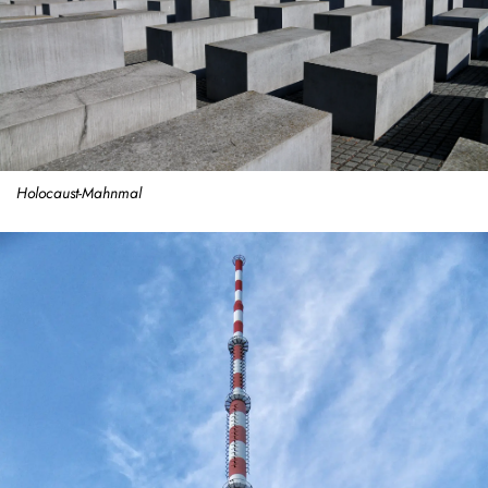
Holocaust-Mahnmal