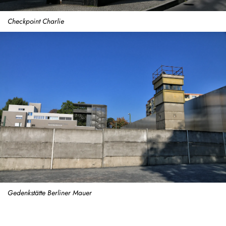
Checkpoint Charlie
Gedenkstätte Berliner Mauer