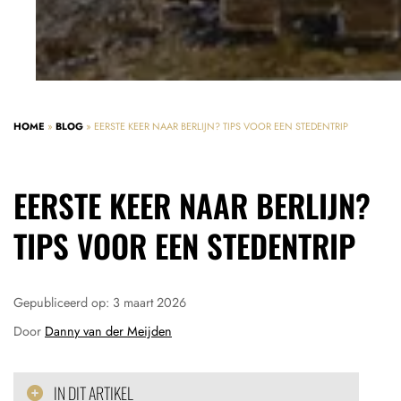
HOME
»
BLOG
»
EERSTE KEER NAAR BERLIJN? TIPS VOOR EEN STEDENTRIP
EERSTE KEER NAAR BERLIJN?
TIPS VOOR EEN STEDENTRIP
Gepubliceerd op:
3 maart 2026
Door
Danny van der Meijden
IN DIT ARTIKEL