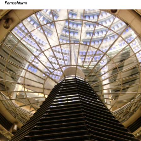
Fernsehturm