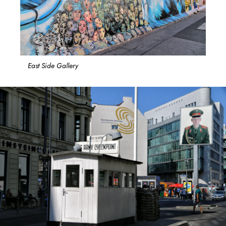
East Side Gallery