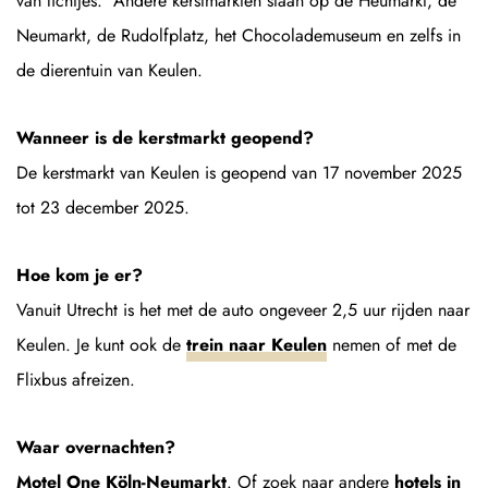
van lichtjes. Andere kerstmarkten staan op de Heumarkt, de
Neumarkt, de Rudolfplatz, het Chocolademuseum en zelfs in
de dierentuin van Keulen.
Wanneer is de kerstmarkt geopend?
De kerstmarkt van Keulen is geopend van 17 november 2025
tot 23 december 2025.
Hoe kom je er?
Vanuit Utrecht is het met de auto ongeveer 2,5 uur rijden naar
Keulen. Je kunt ook de
trein naar Keulen
nemen of met de
Flixbus afreizen.
Waar overnachten?
Motel One Köln-Neumarkt
. Of zoek naar andere
hotels in