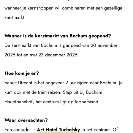
wanneer je kerstshoppen wil combineren met een gezellige
kerstmarkt.
Wanner is de kerstmarkt van Bochum geopend?
De kerstmarkt van Bochum is geopend van 20 november
2025 tot en met 23 december 2025.
Hoe kom je er?
Vanuit Utrecht is het ongeveer 2 uur rijden naar Bochum. Je
kunt ook met de trein reizen. Stap uit bij Bochum
Hauptbahnhof, het centrum ligt op loopafstand.
Waar overnachten?
Een aanrader is
Art Hotel Tucholsky
in het centrum. Of