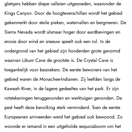
gletsjers hebben diepe valleien uitgesneden, waaronder de
Kings Canyon. Door de hoogteverschillen wordt het gebied
gekenmerkt door steile pieken, watervallen en bergmeren. De
Sierra Nevada wordt alsmaar hoger door aardbevingen en
erosie door wind en sneeuw speelt ook een rol. In de
ondergrond van het gebied zijn honderden grote gevormd
waarvan Libum Cave de grootste is. De Crystal Cave is
toegankelijk voor bezoekers. De eerste bewoners van het
gebied waren de Monachee-Indianen. Zij leefden langs de
Kaweah River, in de lagere gedeeltes van het park. Er zijn
rotstekeningen teruggevonden en werktuigen gevonden. De
pest heeft deze bevolking sterk verminderd. Toen de eerste
Europeanen arriveerden werd het gebied ook bewoond. Zo
woonde er iemand in een uitgeholde sequoiaboom om het