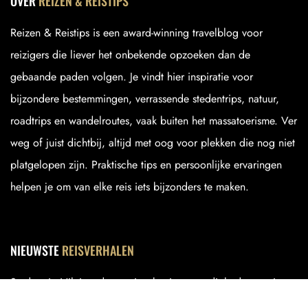
OVER
REIZEN & REISTIPS
Reizen & Reistips is een award-winning travelblog voor
reizigers die liever het onbekende opzoeken dan de
gebaande paden volgen. Je vindt hier inspiratie voor
bijzondere bestemmingen, verrassende stedentrips, natuur,
roadtrips en wandelroutes, vaak buiten het massatoerisme. Ver
weg of juist dichtbij, altijd met oog voor plekken die nog niet
platgelopen zijn. Praktische tips en persoonlijke ervaringen
helpen je om van elke reis iets bijzonders te maken.
NIEUWSTE
REISVERHALEN
Stedentrip Vilnius: de mooiste bezienswaardigheden en tips