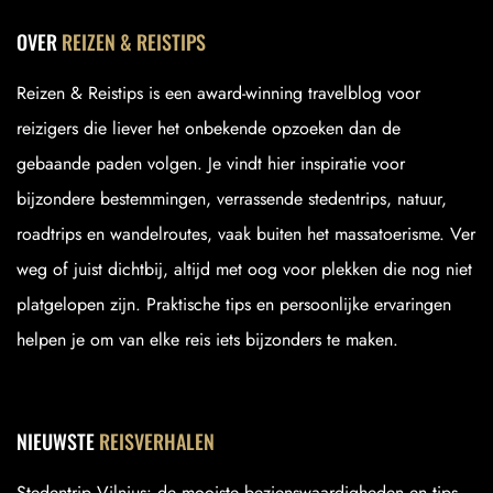
OVER
REIZEN & REISTIPS
Reizen & Reistips is een award-winning travelblog voor
reizigers die liever het onbekende opzoeken dan de
gebaande paden volgen. Je vindt hier inspiratie voor
bijzondere bestemmingen, verrassende stedentrips, natuur,
roadtrips en wandelroutes, vaak buiten het massatoerisme. Ver
weg of juist dichtbij, altijd met oog voor plekken die nog niet
platgelopen zijn. Praktische tips en persoonlijke ervaringen
helpen je om van elke reis iets bijzonders te maken.
NIEUWSTE
REISVERHALEN
Stedentrip Vilnius: de mooiste bezienswaardigheden en tips