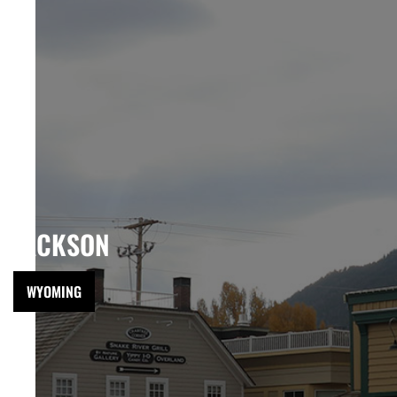
JACKSON
WYOMING