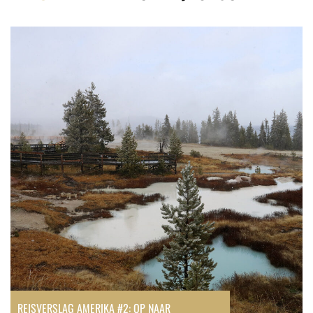
REISVERSLAG AMERIKA #2: OP NAAR