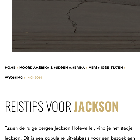
HOME
»
NOORD-AMERIKA & MIDDEN-AMERIKA
»
VERENIGDE STATEN
»
WYOMING
»
JACKSON
REISTIPS VOOR
JACKSON
Tussen de ruige bergen Jackson Hole-vallei, vind je het stadje
Jackson. Dit is een populaire uitvalsbasis voor een bezoek aan