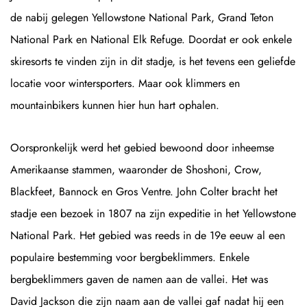
de nabij gelegen Yellowstone National Park, Grand Teton
National Park en National Elk Refuge. Doordat er ook enkele
skiresorts te vinden zijn in dit stadje, is het tevens een geliefde
locatie voor wintersporters. Maar ook klimmers en
mountainbikers kunnen hier hun hart ophalen.
Oorspronkelijk werd het gebied bewoond door inheemse
Amerikaanse stammen, waaronder de Shoshoni, Crow,
Blackfeet, Bannock en Gros Ventre. John Colter bracht het
stadje een bezoek in 1807 na zijn expeditie in het Yellowstone
National Park. Het gebied was reeds in de 19e eeuw al een
populaire bestemming voor bergbeklimmers. Enkele
bergbeklimmers gaven de namen aan de vallei. Het was
David Jackson die zijn naam aan de vallei gaf nadat hij een