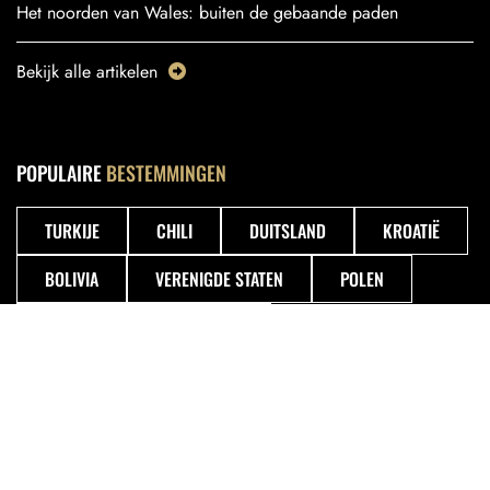
Het noorden van Wales: buiten de gebaande paden
Bekijk alle artikelen
POPULAIRE
BESTEMMINGEN
TURKIJE
CHILI
DUITSLAND
KROATIË
BOLIVIA
VERENIGDE STATEN
POLEN
TSJECHIË
GUATEMALA
VOLGENDE
REIZEN