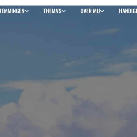
TEMMINGEN
THEMA'S
OVER MIJ
HANDIGE