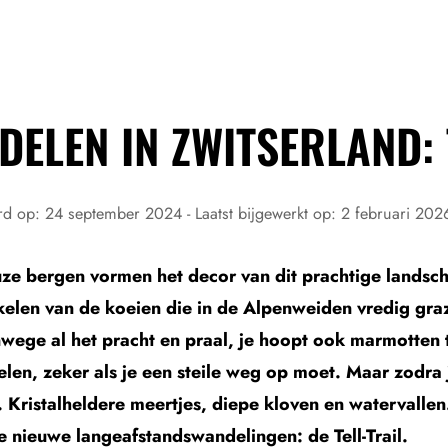
ELEN IN ZWITSERLAND: 
rd op:
24 september 2024
- Laatst bijgewerkt op:
2 februari 202
ze bergen vormen het decor van dit prachtige landsch
nkelen van de koeien die in de Alpenweiden vredig graz
nwege al het pracht en praal, je hoopt ook marmotten t
elen, zeker als je een steile weg op moet. Maar zodra
. Kristalheldere meertjes, diepe kloven en watervallen
e nieuwe langeafstandswandelingen: de Tell-Trail.