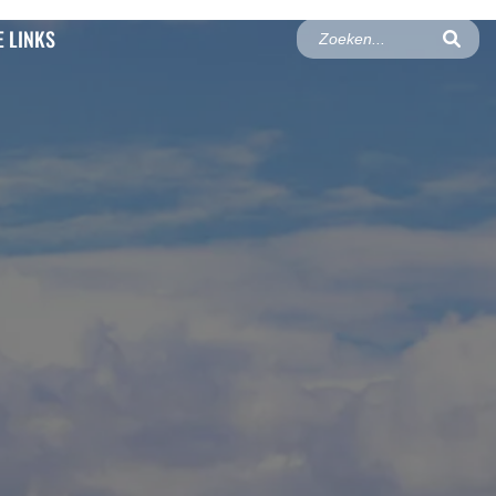
 LINKS