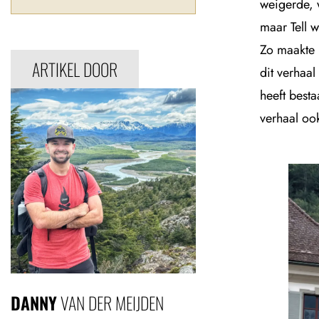
weigerde, 
maar Tell 
Zo maakte 
ARTIKEL DOOR
dit verhaal
heeft besta
verhaal oo
DANNY
VAN DER MEIJDEN