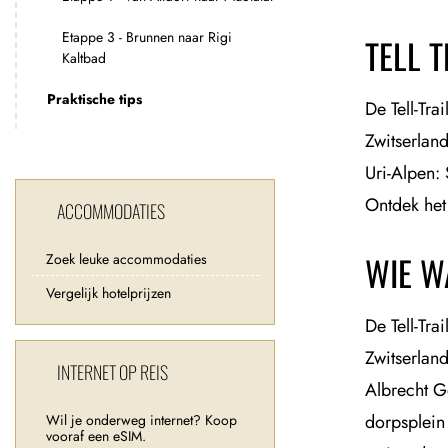
Etappe 3 - Brunnen naar Rigi
TELL 
Kaltbad
Praktische tips
De Tell-Tra
Zwitserlan
Uri-Alpen: 
Ontdek het
ACCOMMODATIES
WIE W
Zoek leuke accommodaties
Vergelijk hotelprijzen
De Tell-Tr
Zwitserlan
INTERNET OP REIS
Albrecht G
dorpsplein
Wil je onderweg internet? Koop
vooraf een eSIM.