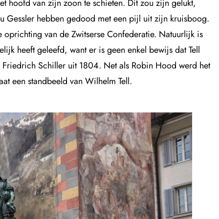
hoofd van zijn zoon te schieten. Dit zou zijn gelukt,
u Gessler hebben gedood met een pijl uit zijn kruisboog.
oprichting van de Zwitserse Confederatie. Natuurlijk is
lijk heeft geleefd, want er is geen enkel bewijs dat Tell
n Friedrich Schiller uit 1804. Net als Robin Hood werd het
aat een standbeeld van Wilhelm Tell.