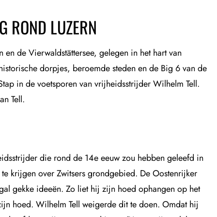
NG ROND LUZERN
n en de Vierwaldstättersee, gelegen in het hart van
 historische dorpjes, beroemde steden en de Big 6 van de
 Stap in de voetsporen van vrijheidsstrijder Wilhelm Tell.
n Tell.
heidsstrijder die rond de 14e eeuw zou hebben geleefd in
e krijgen over Zwitsers grondgebied. De Oostenrijker
l gekke ideeën. Zo liet hij zijn hoed ophangen op het
zijn hoed. Wilhelm Tell weigerde dit te doen. Omdat hij