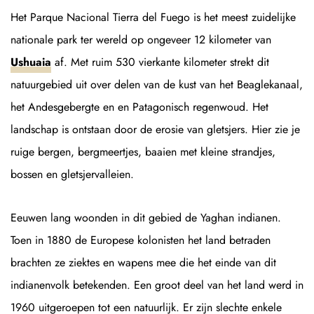
Het Parque Nacional Tierra del Fuego is het meest zuidelijke
nationale park ter wereld op ongeveer 12 kilometer van
Ushuaia
af. Met ruim 530 vierkante kilometer strekt dit
natuurgebied uit over delen van de kust van het Beaglekanaal,
het Andesgebergte en en Patagonisch regenwoud. Het
landschap is ontstaan door de erosie van gletsjers. Hier zie je
ruige bergen, bergmeertjes, baaien met kleine strandjes,
bossen en gletsjervalleien.
Eeuwen lang woonden in dit gebied de Yaghan indianen.
Toen in 1880 de Europese kolonisten het land betraden
brachten ze ziektes en wapens mee die het einde van dit
indianenvolk betekenden. Een groot deel van het land werd in
1960 uitgeroepen tot een natuurlijk. Er zijn slechte enkele