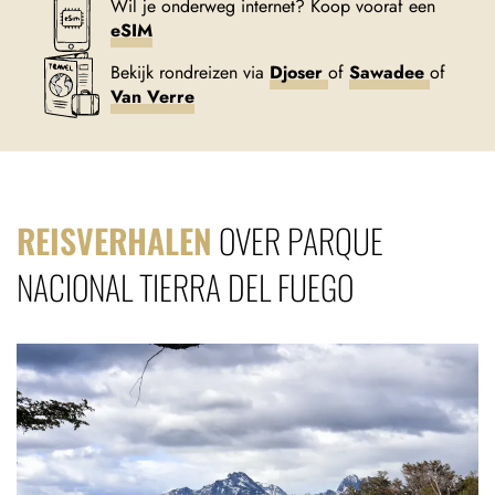
Wil je onderweg internet? Koop vooraf een
eSIM
Bekijk rondreizen via
Djoser
of
Sawadee
of
Van Verre
REISVERHALEN
OVER PARQUE
NACIONAL TIERRA DEL FUEGO