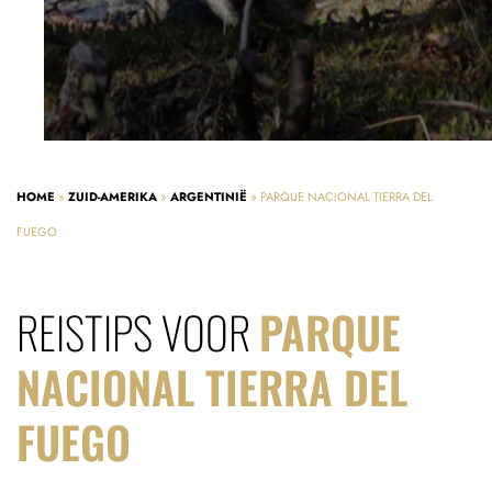
HOME
»
ZUID-AMERIKA
»
ARGENTINIË
»
PARQUE NACIONAL TIERRA DEL
FUEGO
REISTIPS VOOR
PARQUE
NACIONAL TIERRA DEL
FUEGO